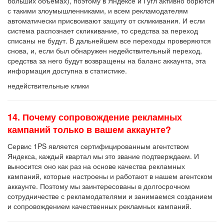
больших объемах), поэтому в Яндексе и Гугл активно борются
с такими злоумышленниками, и всем рекламодателям
автоматически присвоивают защиту от скликивания. И если
система распознает скликивание, то средства за переход
списаны не будут. В дальнейшем все переходы проверяются
снова, и, если был обнаружен недействительный переход,
средства за него будут возвращены на баланс аккаунта, эта
информация доступна в статистике.
недействительные клики
14. Почему сопровождение рекламных
кампаний только в вашем аккаунте?
Сервис 1PS является сертифицированным агентством
Яндекса, каждый квартал мы это звание подтверждаем. И
выносится оно как раз на основе качества рекламных
кампаний, которые настроены и работают в нашем агентском
аккаунте. Поэтому мы заинтересованы в долгосрочном
сотрудничестве с рекламодателями и занимаемся созданием
и сопровождением качественных рекламных кампаний.