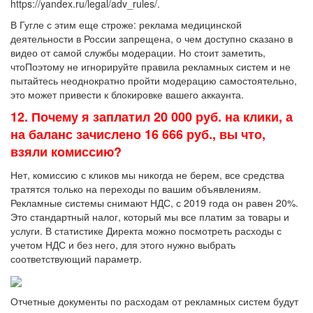
https://yandex.ru/legal/adv_rules/.
В Гугле с этим еще строже: реклама медицинской
деятельности в России запрещена, о чем доступно сказано в
видео от самой службы модерации. Но стоит заметить,
чтоПоэтому не игнорируйте правила рекламных систем и не
пытайтесь неоднократно пройти модерацию самостоятельно,
это может привести к блокировке вашего аккаунта.
12. Почему я заплатил 20 000 руб. на клики, а
на баланс зачислено 16 666 руб., вы что,
взяли комиссию?
Нет, комиссию с кликов мы никогда не берем, все средства
тратятся только на переходы по вашим объявлениям.
Рекламные системы снимают НДС, с 2019 года он равен 20%.
Это стандартный налог, который мы все платим за товары и
услуги. В статистике Директа можно посмотреть расходы с
учетом НДС и без него, для этого нужно выбрать
соответствующий параметр.
Отчетные документы по расходам от рекламных систем будут