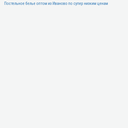
Постельное белье оптом из Иваново по супер низким ценам