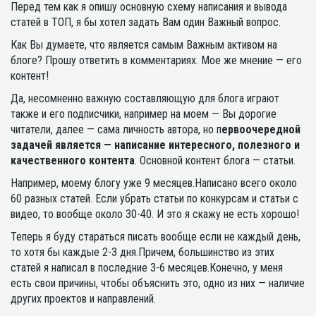
Перед тем как я опишу основную схему написания и вывода
статей в ТОП, я бы хотел задать Вам один Важный вопрос.
Как Вы думаете, что является самым Важным активом на
блоге? Прошу ответить в комментариях. Мое же мнение — его
контент!
Да, несомненно важную составляющую для блога играют
также и его подписчики, например на моем — Вы дорогие
читатели, далее — сама личность автора, но п
ервоочередной
задачей является — написание интересного, полезного и
качественного контента
. Основной контент блога — статьи.
Например, моему блогу уже 9 месяцев.Написано всего около
60 разных статей. Если убрать статьи по конкурсам и статьи с
видео, то вообще около 30-40. И это я скажу не есть хорошо!
Теперь я буду стараться писать вообще если не каждый день,
то хотя бы каждые 2-3 дня.Причем, большинство из этих
статей я написал в последние 3-6 месяцев.Конечно, у меня
есть свои причины, чтобы объяснить это, одно из них — наличие
других проектов и направлений.