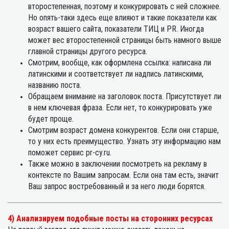
второстепенная, поэтому и конкурировать с ней сложнее.
Но опять-таки здесь еще влияют и такие показатели как
возраст вашего сайта, показатели ТИЦ и PR. Иногда
может вес второстепенной страницы быть намного выше
главной страницы другого ресурса.
Смотрим, вообще, как оформлена ссылка: написана ли
латинскими и соответствует ли надпись латинскими,
названию поста.
Обращаем внимание на заголовок поста. Присутствует ли
в нем ключевая фраза. Если нет, то конкурировать уже
будет проще.
Смотрим возраст домена конкурентов. Если они старше,
то у них есть преимущество. Узнать эту информацию нам
поможет сервис pr-cy.ru.
Также можно в заключении посмотреть на рекламу в
контексте по Вашим запросам. Если она там есть, значит
Ваш запрос востребованный и за него люди борятся.
4) Анализируем подобные посты на сторонних ресурсах