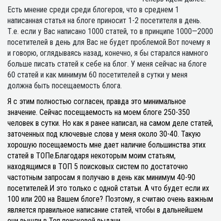
Есть мнение среди среди блогеров, что в среднем 1
написанная статья на блоге приносит 1-2 посетителя в день.
Т.е. если у Вас написано 1000 статей, то в принципе 1000—2000
посетителей в день для Вас не будет проблемой.Вот почему я
и говорю, оглядываясь назад, конечно, я бы старался намного
больше писать статей к себе на блог. У меня сейчас на блоге
60 статей и как минимум 60 посетителей в сутки у меня
должна быть посещаемость блога.
Я с этим полностью согласен, правда это минимальное
значение. Сейчас посещаемость на моем блоге 250-350
человек в сутки. Но как я ранее написал, на самом деле статей,
заточенных под ключевые слова у меня около 30-40. Такую
хорошую посещаемость мне дает наличие большинства этих
статей в ТОПе.Благодаря некоторым моим статьям,
находящимся в ТОП 5 поисковых систем по достаточно
частотным запросам я получаю в день как минимум 40-90
посетителей.И это только с одной статьи. А что будет если их
100 или 200 на Вашем блоге? Поэтому, я считаю очень важным
является правильное написание статей, чтобы в дальнейшем
они вышли в Топ поисковой выдачи.