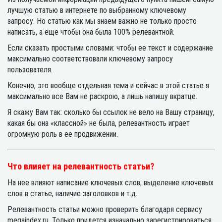
лучшую статью в интернете по выбранному ключевому
запросу. Но статью как мы знаем важно не только просто
написать, а еще чтобы она была 100% релевантной.
Если сказать простыми словами: чтобы ее текст и содержание
максимально соответствовали ключевому запросу
пользователя.
Конечно, это вообще отдельная тема и сейчас в этой статье я
максимально все Вам не раскрою, а лишь напишу вкратце.
Я скажу Вам так: сколько бы ссылок не вело на Вашу страницу,
какая бы она «классной» не была, релевантность играет
огромную роль в ее продвижении.
Что влияет на релевантность статьи?
На нее влияют написание ключевых слов, выделение ключевых
слов в статье, наличие заголовков и т.д.
Релевантность статьи можно проверить благодаря сервису
megaindex.ru. Только придется изначально зарегистрироваться