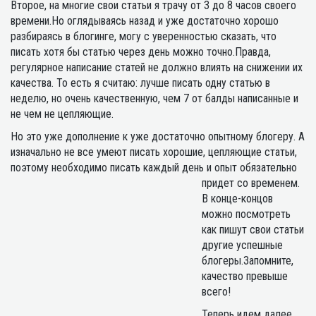
Второе, на многие свои статьи я трачу от 3 до 8 часов своего
времени.Но оглядываясь назад и уже достаточно хорошо
разбираясь в блогинге, могу с уверенностью сказать, что
писать хотя бы статью через день можно точно.Правда,
регулярное написание статей не должно влиять на снижении их
качества. То есть я считаю: лучше писать одну статью в
неделю, но очень качественную, чем 7 от балды написанные и
не чем не цепляющие.
Но это уже дополнение к уже достаточно опытному блогеру. А
изначально не все умеют писать хорошие, цепляющие статьи,
поэтому необходимо писать каждый день и опыт обязательно
придет со временем.
В конце-концов
можно посмотреть
как пишут свои статьи
другие успешные
блогеры.Запомните,
качество превыше
всего!
Теперь идем далее.