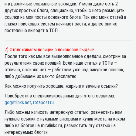
и в различные социальные закладки. У меня даже есть 2
других простых блога, специально, чтобы с него размещать
ссылки на мои посты основного блога. Так вес моих статей в
глазах поисковых систем начинает расти, а далее они их
постепенно выводят в ТОП.
7) Отслеживаем позиции в поисковой выдаче
После того как мы все вышеописанное сделали, смотрим за
результатами своих позиций. Если наша статья в ТОПе —
отлично, если же нет — работаем уже над закупкой ссылок,
либо добываем их как-то бесплатно.
Как можно получить хорошие, жирные и вечные ссылки?
Приобрести в специализированных для этого сервисах:
gogetlinks.net
,
rotapost.ru
.
Либо можем написать интересную статью, разместить нам
нужные ссылки с нужными анкорами и купив места на каком-
либо из блогов на miralinks.ru, разместить эту статью на
интересуемых блогах.