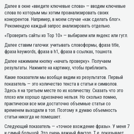
Далее в окне «введите ключевые слова» — вводим ключевые
слова по которым мы хотим проанализировать своих
конкурентов. Например, в моем случае «как сделать блог».
Рекомендую каждый запрос анализировать отдельно.
«Проверить сайты из Top 10» — выбираем или яндекс или гугл.
Далее ставим галочки: учитывать словоформы, фраза title,
фраза keywords, фраза в h1, фраза в сcылках, тошнота.
Далее нажимаем кнопку «начать проверку». Получаем
результаты. Нажмите на картинку, чтобы приблизить.
Какие показатели мы вообще видим из результатов. Первый
показатель — это количество текста в статьи и символов.
Здесь я на третьем месте по их количеству. Сказать что это
плохо или хорошо однозначно нельзя. Но сколько помню,
практически все мои достаточно объемные статьи со
временем выходили в топ. Поэтому я думаю объемность
статьи никогда не помешает.
Следующий показатель — «точное вхождение фразы». У меня 7
и самый большой. Это очень важный фактор. Т.е. показывает