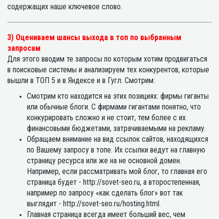
содержащих наше ключевое слово.
3) Оцениваем шансы выхода в топ по выбранным
запросам
Для этого вводим те запросы по которым хотим продвигаться
в поисковые системы и анализируем тех конкурентов, которые
вышли в ТОП 5 и в Яндексе и в Гугл. Смотрим:
Смотрим кто находится на этих позициях: фирмы гиганты
или обычные блоги. С фирмами гигантами понятно, что
конкурировать сложно и не стоит, тем более с их
финансовыми бюджетами, затрачиваемыми на рекламу.
Обращаем внимание на вид ссылок сайтов, находящихся
по Вашему запросу в топе. Их ссылки ведут на главную
страницу ресурса или же на не основной домен.
Например, если рассматривать мой блог, то главная его
страница будет - http://sovet-seo.ru, а второстепенная,
например по запросу «как сделать блог» вот так
выглядит - http://sovet-seo.ru/hosting.html.
Главная страница всегда имеет больший вес, чем