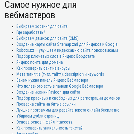
Самое нужное для
вебмастеров
Выбираем хостинг для сайта
Где заработать?
Выбираем движок для сайта (CMS)
Создание карты сайта Sitemap xml для Яндекса и Google
Robots.txt — улучшаем индексацию сайта поисковиками
Подбор ключевых слов в Яндекс Вордстате
Яндекс почта для домена
Как проверить сайт на вирусы
Мета теги title (титл, тайтл), description и keywords
Зачем нужна панель Яндекс Вебмастера
Что полезного есть в панели Google Вебмастера
Создание иконки Favicon для сайта
Подбор красивых и свободных для регистрации доменов
Проверка сайта на битые ссылки
Лучшие программы для рерайта текста онлайн бесплатно
Убираем дубли страниц
Основа основ – файл .htaccess.
Как проверить уникальность текста?
Аудит сайта