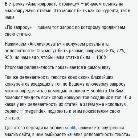
В строчку «Анализировать страницу» — вбиваем ссылку на
анализируемую статью. Это может быть как конкурента, так и
наша.
«По запросу» — пишем тот запрос по которому продвигаем
свою статью.
Нажимаем «Анализировать» и получаем результаты
релевантности. Они могут быть разные, например 50%, 77%,
95%, но нам надо, чтобы наша статья была — 100%.
Итоговая релевантность показывается в самом низу.
Так же релевантность текстов всех своих ближайших
конкурентов входящих в топ по Вашему ключевому запросу
можно определить с помощью сервиса — seolib.ru. Он Вам
поможет увидеть всех своих конкурентов входящих в топ 10 и
какая у них релевантность их статей, а затем уже используя
сервис — megaindex, подгонять к этим показателям свою
статью.
Для этого перейдя на сервис
seolib
, нажимаете внутренний
анализ сайта, в нем выбираете «анализ релевантности текста».