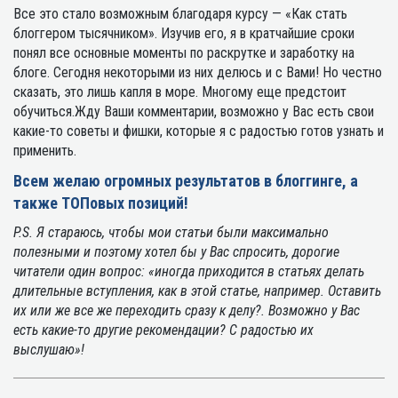
Все это стало возможным благодаря курсу — «Как стать
блоггером тысячником». Изучив его, я в кратчайшие сроки
понял все основные моменты по раскрутке и заработку на
блоге. Сегодня некоторыми из них делюсь и с Вами! Но честно
сказать, это лишь капля в море. Многому еще предстоит
обучиться.Жду Ваши комментарии, возможно у Вас есть свои
какие-то советы и фишки, которые я с радостью готов узнать и
применить.
Всем желаю огромных результатов в блоггинге, а
также ТОПовых позиций!
P.S. Я стараюсь, чтобы мои статьи были максимально
полезными и поэтому хотел бы у Вас спросить, дорогие
читатели один вопрос: «иногда приходится в статьях делать
длительные вступления, как в этой статье, например. Оставить
их или же все же переходить сразу к делу?. Возможно у Вас
есть какие-то другие рекомендации? С радостью их
выслушаю»!