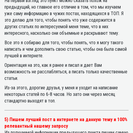
На первый взгляд это пункт можно сказать похож на
предыдущий, но главное его отличие в том, что мы изучаем
уже саму информацию в чужих постах, находящихся в ТОП. Я
это делаю для того, чтобы понять что уже содержится в
других статьях по интересуемой меня теме, что в них
интересного, насколько они объемные и раскрывают тему.
Все это я собираю для того, чтобы понять, что я могу такого
написать и чем дополнить свою статью, чтобы она была самой
лучшей в интернете.
Ориентация на это, как я ранее и писал и дает Вам
возможность не расслабляться, а писать только качественные
статьи.
Из-за этого, дорогие друзья, у меня и уходит на написание
некоторых статей по 6-8 часов. Но зато они через месяц
стандартно выходят в топ.
5) Пишем лучший пост в интернете на данную тему и 100%
релевантный нашему запросу
Из получаемой информации предыдущего пункта пишем самую