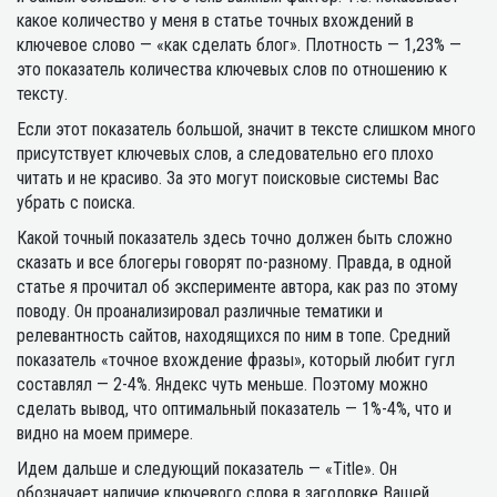
какое количество у меня в статье точных вхождений в
ключевое слово — «как сделать блог». Плотность — 1,23% —
это показатель количества ключевых слов по отношению к
тексту.
Если этот показатель большой, значит в тексте слишком много
присутствует ключевых слов, а следовательно его плохо
читать и не красиво. За это могут поисковые системы Вас
убрать с поиска.
Какой точный показатель здесь точно должен быть сложно
сказать и все блогеры говорят по-разному. Правда, в одной
статье я прочитал об эксперименте автора, как раз по этому
поводу. Он проанализировал различные тематики и
релевантность сайтов, находящихся по ним в топе. Средний
показатель «точное вхождение фразы», который любит гугл
составлял — 2-4%. Яндекс чуть меньше. Поэтому можно
сделать вывод, что оптимальный показатель — 1%-4%, что и
видно на моем примере.
Идем дальше и следующий показатель — «Title». Он
обозначает наличие ключевого слова в заголовке Вашей