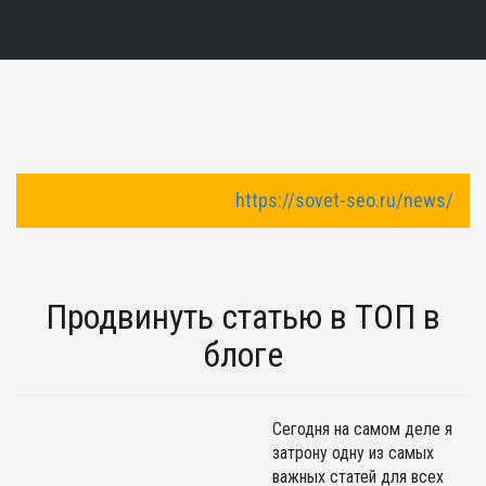
https://sovet-seo.ru/news/
Toggle Navigation
Продвинуть статью в ТОП в
блоге
Сегодня на самом деле я
затрону одну из самых
важных статей для всех