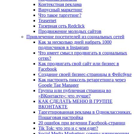
Контекстная реклама
Вирусный маркетинг
Что такое таргетинг?
Teasernet
Тизерная сеть Redclick
Продвижение молодых сайтов
Привлечение посетителей из социальных сетей
Как за несколько дней набрать 1000
подписчиков в Instagram
Что имеет смысл продвигать в социальных
сетях?
Как продвигать свой сайт или бизнес в
Facebook
Создание своей бизнес-страницы в Фейсбуке
Как настроить пиксель ретаргетинга через
Google Tag Manager
Группа или публичная страница во
«ВКонтакте»: что лучше?
КАК СДЕЛАТЬ МЕНЮ В ГРУППЕ
ВКОНТАКТЕ
Таргетированная реклама в Одноклассниках.
Пошаговая настройка
20 ошибок при ведении Facebook-страниц
Tik Tok: что это и с чем едят?
Social Media Marketing: советы начинающим