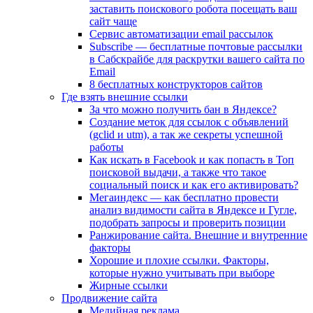
заставить поискового робота посещать ваш
сайт чаще
Сервис автоматизации email рассылок
Subscribe — бесплатные почтовые рассылки
в Сабскрайбе для раскрутки вашего сайта по
Email
8 бесплатных конструкторов сайтов
Где взять внешние ссылки
За что можно получить бан в Яндексе?
Cоздание меток для ссылок с объявлений
(gclid и utm), а так же секреты успешной
работы
Как искать в Facebook и как попасть в Топ
поисковой выдачи, а также что такое
социальный поиск и как его активировать?
Мегаиндекс — как бесплатно провести
анализ видимости сайта в Яндексе и Гугле,
подобрать запросы и проверить позиции
Ранжирование сайта. Внешние и внутренние
факторы
Хорошие и плохие ссылки. Факторы,
которые нужно учитывать при выборе
Жирные ссылки
Продвижение сайта
Медийная реклама