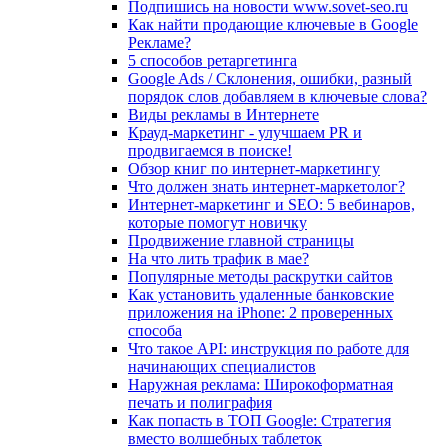
Подпишись на новости www.sovet-seo.ru
Как найти продающие ключевые в Google
Рекламе?
5 способов ретаргетинга
Google Ads / Склонения, ошибки, разный
порядок слов добавляем в ключевые слова?
Виды рекламы в Интернете
Крауд-маркетинг - улучшаем PR и
продвигаемся в поиске!
Обзор книг по интернет-маркетингу
Что должен знать интернет-маркетолог?
Интернет-маркетинг и SEO: 5 вебинаров,
которые помогут новичку
Продвижение главной страницы
На что лить трафик в мае?
Популярные методы раскрутки сайтов
Как установить удаленные банковские
приложения на iPhone: 2 проверенных
способа
Что такое API: инструкция по работе для
начинающих специалистов
Наружная реклама: Широкоформатная
печать и полиграфия
Как попасть в ТОП Google: Стратегия
вместо волшебных таблеток