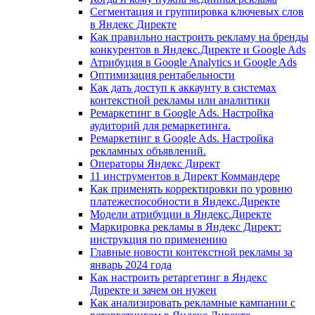
Сегментация и группировка ключевых слов
в Яндекс Директе
Как правильно настроить рекламу на бренды
конкурентов в Яндекс.Директе и Google Ads
Атрибуция в Google Analytics и Google Ads
Оптимизация рентабельности
Как дать доступ к аккаунту в системах
контекстной рекламы или аналитики
Ремаркетинг в Google Ads. Настройка
аудиторий для ремаркетинга.
Ремаркетинг в Google Ads. Настройка
рекламных объявлений.
Операторы Яндекс Директ
11 инструментов в Директ Коммандере
Как применять корректировки по уровню
платежеспособности в Яндекс.Директе
Модели атрибуции в Яндекс.Директе
Маркировка рекламы в Яндекс Директ:
инструкция по применению
Главные новости контекстной рекламы за
январь 2024 года
Как настроить ретаргетинг в Яндекс
Директе и зачем он нужен
Как анализировать рекламные кампании с