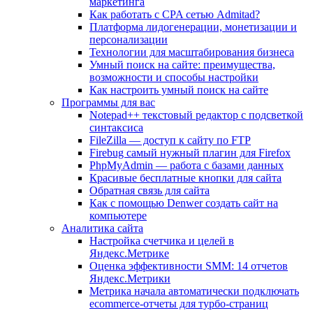
маркетинга
Как работать с CPA сетью Admitad?
Платформа лидогенерации, монетизации и
персонализации
Технологии для масштабирования бизнеса
Умный поиск на сайте: преимущества,
возможности и способы настройки
Как настроить умный поиск на сайте
Программы для вас
Notepad++ текстовый редактор с подсветкой
синтаксиса
FileZilla — доступ к сайту по FTP
Firebug самый нужный плагин для Firefox
PhpMyAdmin — работа с базами данных
Красивые бесплатные кнопки для сайта
Обратная связь для сайта
Как с помощью Denwer создать сайт на
компьютере
Аналитика сайта
Настройка счетчика и целей в
Яндекс.Метрике
Оценка эффективности SMM: 14 отчетов
Яндекс.Метрики
Метрика начала автоматически подключать
ecommerce-отчеты для турбо-страниц