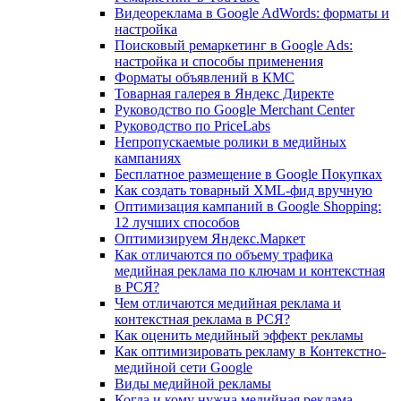
Видеореклама в Google AdWords: форматы и
настройка
Поисковый ремаркетинг в Google Ads:
настройка и способы применения
Форматы объявлений в КМС
Товарная галерея в Яндекс Директе
Руководство по Google Merchant Center
Руководство по PriceLabs
Непропускаемые ролики в медийных
кампаниях
Бесплатное размещение в Google Покупках
Как создать товарный XML-фид вручную
Оптимизация кампаний в Google Shopping:
12 лучших способов
Оптимизируем Яндекс.Маркет
Как отличаются по объему трафика
медийная реклама по ключам и контекстная
в РСЯ?
Чем отличаются медийная реклама и
контекстная реклама в РСЯ?
Как оценить медийный эффект рекламы
Как оптимизировать рекламу в Контекстно-
медийной сети Google
Виды медийной рекламы
Когда и кому нужна медийная реклама