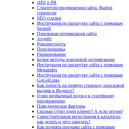
тИЦ и PR
Стратегия продвижения сайта. Выбор
стратегии
SEO ссылки
Инструкция по раскрутке сайта с помощью
Seopult
Поисковая оптимизация сайта
Апдейт
Ревалентность
Перелинковка
Ранжирование
Белые методы поисковой оптимизации
Инструкция по раскрутке сайта с помощью
Megaindex
Инструкция по раскрутке сайта с помощью
GoGetLinks
Как попасть на первую страницу поисковой
выдачи в Яндексе?
Один необычный подход к статейному
продвижению
Поведенческие факторы
Сколько стоит один клиент? А если оптом?
Самостоятельная регистрация в каталогах:
как делать и чего ожидать?
Как поднять продажи сайта с помощью