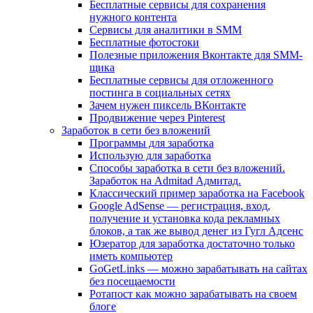
Бесплатные сервисы для сохранения
нужного контента
Сервисы для аналитики в SMM
Бесплатные фотостоки
Полезные приложения Вконтакте для SMM-
щика
Бесплатные сервисы для отложенного
постинга в социальных сетях
Зачем нужен пиксель ВКонтакте
Продвижение через Pinterest
Заработок в сети без вложений
Программы для заработка
Использую для заработка
Способы заработка в сети без вложений.
Заработок на Admitad Адмитад.
Классический пример заработка на Facebook
Google AdSense — регистрация, вход,
получение и установка кода рекламных
блоков, а так же вывод денег из Гугл Адсенс
Юзератор для заработка достаточно только
иметь компьютер
GoGetLinks — можно зарабатывать на сайтах
без посещаемости
Ротапост как можно зарабатывать на своем
блоге