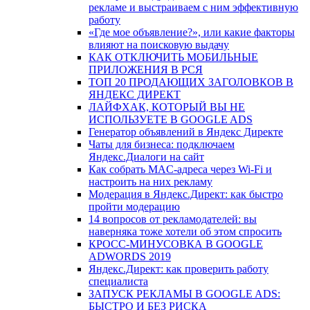
рекламе и выстраиваем с ним эффективную
работу
«Где мое объявление?», или какие факторы
влияют на поисковую выдачу
КАК ОТКЛЮЧИТЬ МОБИЛЬНЫЕ
ПРИЛОЖЕНИЯ В РСЯ
ТОП 20 ПРОДАЮЩИХ ЗАГОЛОВКОВ В
ЯНДЕКС ДИРЕКТ
ЛАЙФХАК, КОТОРЫЙ ВЫ НЕ
ИСПОЛЬЗУЕТЕ В GOOGLE ADS
Генератор объявлений в Яндекс Директе
Чаты для бизнеса: подключаем
Яндекс.Диалоги на сайт
Как собрать MAC-адреса через Wi-Fi и
настроить на них рекламу
Модерация в Яндекс.Директ: как быстро
пройти модерацию
14 вопросов от рекламодателей: вы
наверняка тоже хотели об этом спросить
КРОСС-МИНУСОВКА В GOOGLE
ADWORDS 2019
Яндекс.Директ: как проверить работу
специалиста
ЗАПУСК РЕКЛАМЫ В GOOGLE ADS:
БЫСТРО И БЕЗ РИСКА