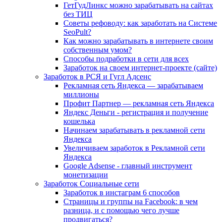
ГетГудЛинкс можно зарабатывать на сайтах
без ТИЦ
Советы рефоводу: как заработать на Системе
SeoPult?
Как можно зарабатывать в интернете своим
собственным умом?
Способы подработки в сети для всех
Заработок на своем интернет-проекте (сайте)
Заработок в РСЯ и Гугл Адсенс
Рекламная сеть Яндекса — зарабатываем
миллионы
Профит Партнер — рекламная сеть Яндекса
Яндекс Деньги - регистрация и получение
кошелька
Начинаем зарабатывать в рекламной сети
Яндекса
Увеличиваем заработок в Рекламной сети
Яндекса
Google Adsense - главный инструмент
монетизации
Заработок Социальные сети
Заработок в инстаграм 6 способов
Страницы и группы на Facebook: в чем
разница, и с помощью чего лучше
продвигаться?