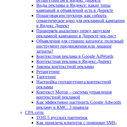
ретаргетингом в Яндекс Директе
Виды рекламы в Яндексе: какие типы
кампаний и объявлений есть в Директе
Пошаговая инструкция, как собрать
семантическое ядро для рекламной кампании
в Яндекс Директ
Проверяем аналитику перед запуском
рекламной кампании в Директе чек-лист
Объявления для страниц каталога: полезный
инструмент продвижения или лишние
затраты?
Контекстная реклама в Google AdWords
Контекстная реклама в Яндекс.Директ
Законы контекстной рекламы
Ретаргетинг
Таргетинг
Настройка геотаргетинга контекстной
рекламы
Контекст Мотор – система управления
контекстной рекламой
Как эффективно настроить Google Adwords
рекламу в КМС: 3 правила
CPA-сети
ТОП-5 русских партнерок
Как привлечь клиентов с помощью SMS-