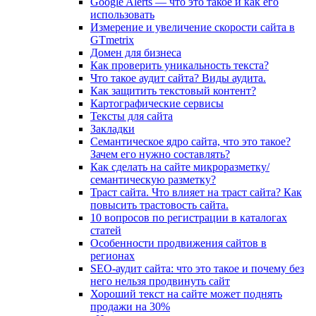
Google Alerts — что это такое и как его
использовать
Измерение и увеличение скорости сайта в
GTmetrix
Домен для бизнеса
Как проверить уникальность текста?
Что такое аудит сайта? Виды аудита.
Как защитить текстовый контент?
Картографические сервисы
Тексты для сайта
Закладки
Семантическое ядро сайта, что это такое?
Зачем его нужно составлять?
Как сделать на сайте микроразметку/
семантическую разметку?
Траст сайта. Что влияет на траст сайта? Как
повысить трастовость сайта.
10 вопросов по регистрации в каталогах
статей
Особенности продвижения сайтов в
регионах
SEO-аудит сайта: что это такое и почему без
него нельзя продвинуть сайт
Хороший текст на сайте может поднять
продажи на 30%