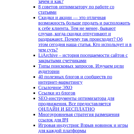
зачем и как?
8 советов оптимизатору по работе со
статьями
Скидки и акции — это отличная
возможность больше продать и расположить
к себе клиента. Тем не менее, бывают
случаи, когда скидки отпугивают и
раздражают. Почему так происходит? Об
этом сегодня наша статья. Кто использует и в
чем суть?
LiArchive – история посещаемости сайтов с
закрытыми счетчиками
Типы поисковых запросов. Изучаем цели
аудитории
40 полезных блогов и сообществ по
интернет-маркетингу
Ссылочное ЭХО
Ссылки из блогов
SEO-инструменты оптимизатора для
продвижения. Все предоставляется
ОНЛАЙН И БЕСПЛАТНО
Многоуровневая стратегия размещения
ссылок для ВЧ
Игровая индустрия: Взрыв новинок и игры
для каждой платформы