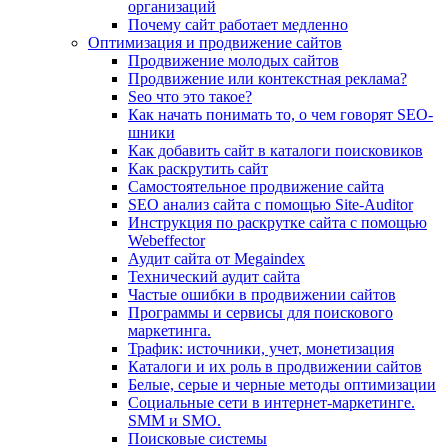
организаций
Почему сайт работает медленно
Оптимизация и продвижение сайтов
Продвижение молодых сайтов
Продвижение или контекстная реклама?
Seo что это такое?
Как начать понимать то, о чем говорят SEO-
шники
Как добавить сайт в каталоги поисковиков
Как раскрутить сайт
Самостоятельное продвижение сайта
SEO анализ сайта с помощью Site-Auditor
Инструкция по раскрутке сайта с помощью
Webeffector
Аудит сайта от Megaindex
Технический аудит сайта
Частые ошибки в продвижении сайтов
Программы и сервисы для поискового
маркетинга.
Трафик: источники, учет, монетизация
Каталоги и их роль в продвижении сайтов
Белые, серые и черные методы оптимизации
Социальные сети в интернет-маркетинге.
SMM и SMO.
Поисковые системы