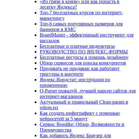
«Из грязи в князи» или как попасть в
десятку Яндекса?
Топ-7 бесплатных курсов по интернет-
маркетингу
Топ-6 самых популярных размеров для
баннеров в КМС
BoardMaster - эффективный инструмент для
рассылок
Бесплатные и платные видеокурсы
РУКОВОДСТВО ПО ЯНДЕКС.ФОРМЫ
Бесплатные ресурсы в помощь дизайнеру
Обзор сервисов для поиска конкурентов
Продавать не продавая: как работают
триггеры в контенте
Яндекс.Вордстат: инструкция по
применению
Q-Parser пожалуй, лучший парсер сайтов для
интернет-магазинов
Актуальный и правильный Clean-param в
robots.txt
Как создать инфографику с помощью
нейросетей за 5 минут
Сервис Bosslike: Обзор, Возможности и
Преимущества
Как добавить Яндекс Браузер для