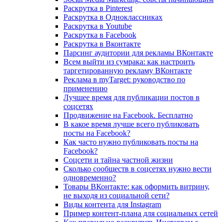
Раскрутка в Pinterest
Раскрутка в Одноклассниках
Раскрутка в Youtube
Раскрутка в Facebook
Раскрутка в Вконтакте
Парсинг аудитории для рекламы ВКонтакте
Всем выйти из сумрака: как настроить
таргетированную рекламу ВКонтакте
Реклама в myTarget: руководство по
применению
Лучшее время для публикации постов в
соцсетях
Продвижение на Facebook. Бесплатно
В какое время лучше всего публиковать
посты на Facebook?
Как часто нужно публиковать посты на
Facebook?
Соцсети и тайна частной жизни
Сколько сообществ в соцсетях нужно вести
одновременно?
Товары ВКонтакте: как оформить витрину,
не выходя из социальной сети?
Виды контента для Instagram
Пример контент-плана для социальных сетей