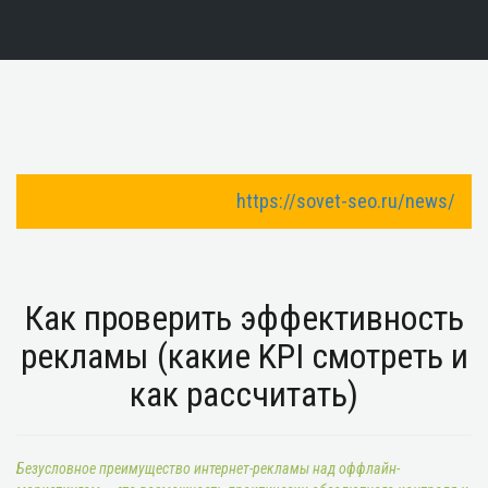
https://sovet-seo.ru/news/
Toggle Navigation
Как проверить эффективность
рекламы (какие KPI смотреть и
как рассчитать)
Безусловное преимущество интернет-рекламы над оффлайн-