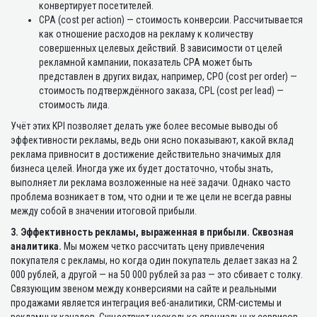
конвертирует посетителей.
CPA (cost per action) — стоимость конверсии. Рассчитывается
как отношение расходов на рекламу к количеству
совершенных целевых действий. В зависимости от целей
рекламной кампании, показатель CPA может быть
представлен в других видах, например, CPO (cost per order) —
стоимость подтверждённого заказа, CPL (cost per lead) —
стоимость лида.
Учёт этих KPI позволяет делать уже более весомые выводы об
эффективности рекламы, ведь они ясно показывают, какой вклад
реклама привносит в достижение действительно значимых для
бизнеса целей. Иногда уже их будет достаточно, чтобы знать,
выполняет ли реклама возложенные на неё задачи. Однако часто
проблема возникает в том, что одни и те же цели не всегда равны
между собой в значении итоговой прибыли.
3. Эффективность рекламы, выраженная в прибыли. Сквозная
аналитика.
Мы можем четко рассчитать цену привлечения
покупателя с рекламы, но когда один покупатель делает заказ на 2
000 рублей, а другой — на 50 000 рублей за раз — это сбивает с толку.
Связующим звеном между конверсиями на сайте и реальными
продажами является интеграция веб-аналитики, CRM-системы и