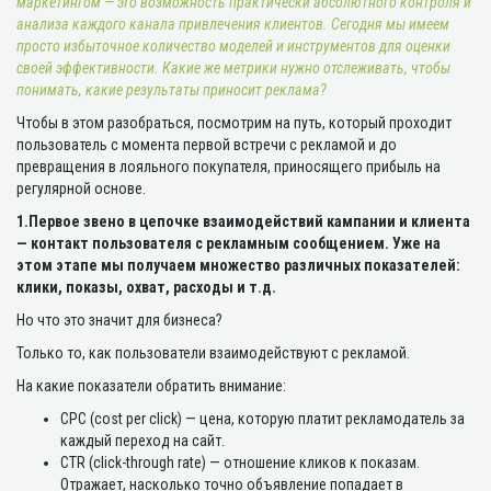
маркетингом — это возможность практически абсолютного контроля и
анализа каждого канала привлечения клиентов. Сегодня мы имеем
просто избыточное количество моделей и инструментов для оценки
своей эффективности. Какие же метрики нужно отслеживать, чтобы
понимать, какие результаты приносит реклама?
Чтобы в этом разобраться, посмотрим на путь, который проходит
пользователь с момента первой встречи с рекламой и до
превращения в лояльного покупателя, приносящего прибыль на
регулярной основе.
1.Первое звено в цепочке взаимодействий кампании и клиента
— контакт пользователя с рекламным сообщением. Уже на
этом этапе мы получаем множество различных показателей:
клики, показы, охват, расходы и т.д.
Но что это значит для бизнеса?
Только то, как пользователи взаимодействуют с рекламой.
На какие показатели обратить внимание:
CPC (cost per click) — цена, которую платит рекламодатель за
каждый переход на сайт.
CTR (click-through rate) — отношение кликов к показам.
Отражает, насколько точно объявление попадает в