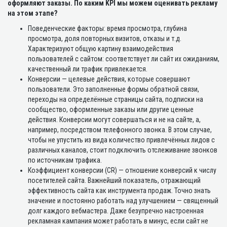
оформляют заказы. По каким KPI мы можем оценивать рекламу
на этом этапе?
Поведенческие факторы: время просмотра, глубина
просмотра, доля повторных визитов, отказы и т.д.
Характеризуют общую картину взаимодействия
пользователей с сайтом: соответствует ли сайт их ожиданиям,
качественный ли трафик привлекается.
Конверсии — целевые действия, которые совершают
пользователи. Это заполненные формы обратной связи,
переходы на определённые страницы сайта, подписки на
сообщество, оформленные заказы или другие ценные
действия. Конверсии могут совершаться и не на сайте, а,
например, посредством телефонного звонка. В этом случае,
чтобы не упустить из вида количество привлечённых лидов с
различных каналов, стоит подключить отслеживание звонков
по источникам трафика.
Коэффициент конверсии (CR) — отношение конверсий к числу
посетителей сайта. Важнейший показатель, отражающий
эффективность сайта как инструмента продаж. Точно знать
значение и постоянно работать над улучшением — священный
долг каждого вебмастера. Даже безупречно настроенная
рекламная кампания может работать в минус, если сайт не