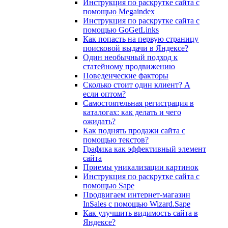
Инструкция по раскрутке сайта с
помощью Megaindex
Инструкция по раскрутке сайта с
помощью GoGetLinks
Как попасть на первую страницу
поисковой выдачи в Яндексе?
Один необычный подход к
статейному продвижению
Поведенческие факторы
Сколько стоит один клиент? А
если оптом?
Самостоятельная регистрация в
каталогах: как делать и чего
ожидать?
Как поднять продажи сайта с
помощью текстов?
Графика как эффективный элемент
сайта
Приемы уникализации картинок
Инструкция по раскрутке сайта с
помощью Sape
Продвигаем интернет-магазин
InSales с помощью Wizard.Sape
Как улучшить видимость сайта в
Яндексе?