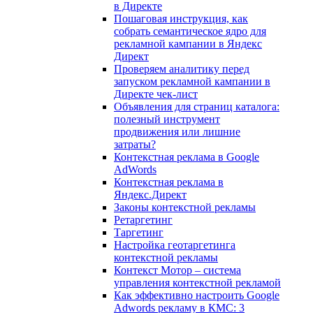
в Директе
Пошаговая инструкция, как
собрать семантическое ядро для
рекламной кампании в Яндекс
Директ
Проверяем аналитику перед
запуском рекламной кампании в
Директе чек-лист
Объявления для страниц каталога:
полезный инструмент
продвижения или лишние
затраты?
Контекстная реклама в Google
AdWords
Контекстная реклама в
Яндекс.Директ
Законы контекстной рекламы
Ретаргетинг
Таргетинг
Настройка геотаргетинга
контекстной рекламы
Контекст Мотор – система
управления контекстной рекламой
Как эффективно настроить Google
Adwords рекламу в КМС: 3