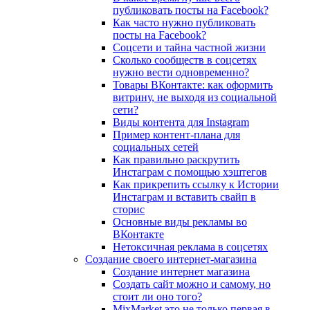
публиковать посты на Facebook?
Как часто нужно публиковать
посты на Facebook?
Соцсети и тайна частной жизни
Сколько сообществ в соцсетях
нужно вести одновременно?
Товары ВКонтакте: как оформить
витрину, не выходя из социальной
сети?
Виды контента для Instagram
Пример контент-плана для
социальных сетей
Как правильно раскрутить
Инстаграм с помощью хэштегов
Как прикрепить ссылку к Истории
Инстаграм и вставить свайп в
сторис
Основные виды рекламы во
ВКонтакте
Нетоксичная реклама в соцсетях
Создание своего интернет-магазина
Создание интернет магазина
Создать сайт можно и самому, но
стоит ли оно того?
MixMarket это не только первая в