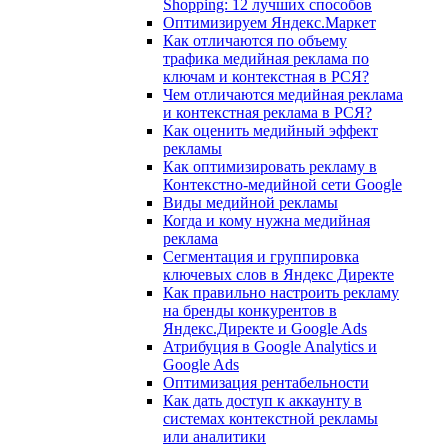
Shopping: 12 лучших способов
Оптимизируем Яндекс.Маркет
Как отличаются по объему
трафика медийная реклама по
ключам и контекстная в РСЯ?
Чем отличаются медийная реклама
и контекстная реклама в РСЯ?
Как оценить медийный эффект
рекламы
Как оптимизировать рекламу в
Контекстно-медийной сети Google
Виды медийной рекламы
Когда и кому нужна медийная
реклама
Сегментация и группировка
ключевых слов в Яндекс Директе
Как правильно настроить рекламу
на бренды конкурентов в
Яндекс.Директе и Google Ads
Атрибуция в Google Analytics и
Google Ads
Оптимизация рентабельности
Как дать доступ к аккаунту в
системах контекстной рекламы
или аналитики