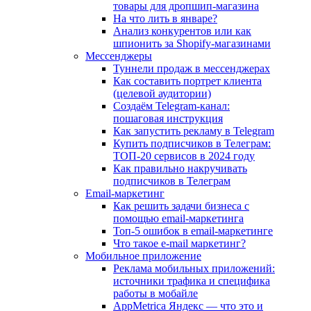
товары для дропшип-магазина
На что лить в январе?
Анализ конкурентов или как
шпионить за Shopify-магазинами
Мессенджеры
Туннели продаж в мессенджерах
Как составить портрет клиента
(целевой аудитории)
Создаём Telegram-канал:
пошаговая инструкция
Как запустить рекламу в Telegram
Купить подписчиков в Телеграм:
ТОП-20 сервисов в 2024 году
Как правильно накручивать
подписчиков в Телеграм
Email-маркетинг
Как решить задачи бизнеса с
помощью email-маркетинга
Топ-5 ошибок в email-маркетинге
Что такое e-mail маркетинг?
Мобильное приложение
Реклама мобильных приложений:
источники трафика и специфика
работы в мобайле
AppMetrica Яндекс — что это и