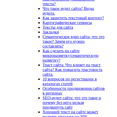
текста?
Что такое аудит сайта? Виды
аудита.
Как защитить текстовый контент?
Картографические сервисы
Тексты для сайта
Закладки
Семантическое ядро сайта, что это
такое? Зачем его нужно
составлять?
Как сделать на сайте
микроразметку/семантическую
разметку?
Траст сайта. Что влияет на траст
сайта? Как повысить трастовость
сайта.
10 вопросов по регистрации в
каталогах статей
Особенности продвижения сайтов
в регионах
SEO-аудит сайта: что это такое и
почему без него нельзя
продвинуть сайт
Хороший текст на сайте может
поднять продажи на 30%