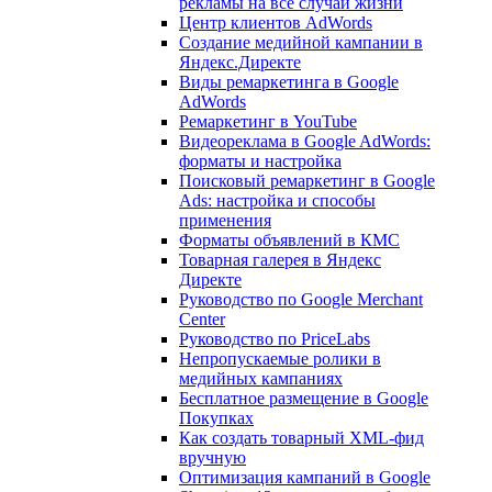
рекламы на все случаи жизни
Центр клиентов AdWords
Создание медийной кампании в
Яндекс.Директе
Виды ремаркетинга в Google
AdWords
Ремаркетинг в YouTube
Видеореклама в Google AdWords:
форматы и настройка
Поисковый ремаркетинг в Google
Ads: настройка и способы
применения
Форматы объявлений в КМС
Товарная галерея в Яндекс
Директе
Руководство по Google Merchant
Center
Руководство по PriceLabs
Непропускаемые ролики в
медийных кампаниях
Бесплатное размещение в Google
Покупках
Как создать товарный XML-фид
вручную
Оптимизация кампаний в Google