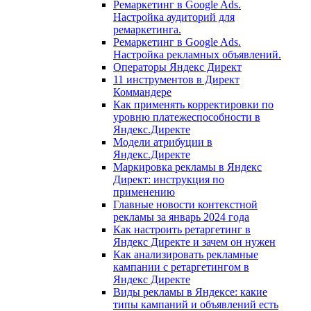
Ремаркетинг в Google Ads.
Настройка аудиторий для
ремаркетинга.
Ремаркетинг в Google Ads.
Настройка рекламных объявлений.
Операторы Яндекс Директ
11 инструментов в Директ
Коммандере
Как применять корректировки по
уровню платежеспособности в
Яндекс.Директе
Модели атрибуции в
Яндекс.Директе
Маркировка рекламы в Яндекс
Директ: инструкция по
применению
Главные новости контекстной
рекламы за январь 2024 года
Как настроить ретаргетинг в
Яндекс Директе и зачем он нужен
Как анализировать рекламные
кампании с ретаргетингом в
Яндекс Директе
Виды рекламы в Яндексе: какие
типы кампаний и объявлений есть