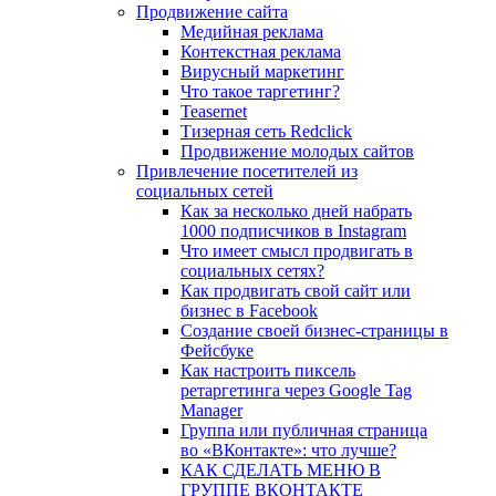
Продвижение сайта
Медийная реклама
Контекстная реклама
Вирусный маркетинг
Что такое таргетинг?
Teasernet
Тизерная сеть Redclick
Продвижение молодых сайтов
Привлечение посетителей из
социальных сетей
Как за несколько дней набрать
1000 подписчиков в Instagram
Что имеет смысл продвигать в
социальных сетях?
Как продвигать свой сайт или
бизнес в Facebook
Создание своей бизнес-страницы в
Фейсбуке
Как настроить пиксель
ретаргетинга через Google Tag
Manager
Группа или публичная страница
во «ВКонтакте»: что лучше?
КАК СДЕЛАТЬ МЕНЮ В
ГРУППЕ ВКОНТАКТЕ