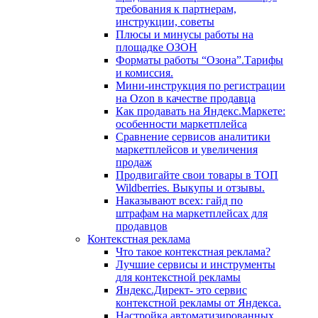
требования к партнерам,
инструкции, советы
Плюсы и минусы работы на
площадке ОЗОН
Форматы работы “Озона”.Тарифы
и комиссия.
Мини-инструкция по регистрации
на Ozon в качестве продавца
Как продавать на Яндекс.Маркете:
особенности маркетплейса
Сравнение сервисов аналитики
маркетплейсов и увеличения
продаж
Продвигайте свои товары в ТОП
Wildberries. Выкупы и отзывы.
Наказывают всех: гайд по
штрафам на маркетплейсах для
продавцов
Контекстная реклама
Что такое контекстная реклама?
Лучшие сервисы и инструменты
для контекстной рекламы
Яндекс.Директ- это сервис
контекстной рекламы от Яндекса.
Настройка автоматизиpованных