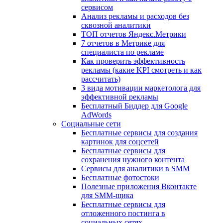
сервисом
Анализ рекламы и расходов без
сквозной аналитики
ТОП отчетов Яндекс.Метрики
7 отчетов в Метрике для
специалиста по рекламе
Как проверить эффективность
рекламы (какие KPI смотреть и как
рассчитать)
3 вида мотивации маркетолога для
эффективной рекламы
Бесплатный Биддер для Google
AdWords
Социальные сети
Бесплатные сервисы для создания
картинок для соцсетей
Бесплатные сервисы для
сохранения нужного контента
Сервисы для аналитики в SMM
Бесплатные фотостоки
Полезные приложения Вконтакте
для SMM-щика
Бесплатные сервисы для
отложенного постинга в
социальных сетях