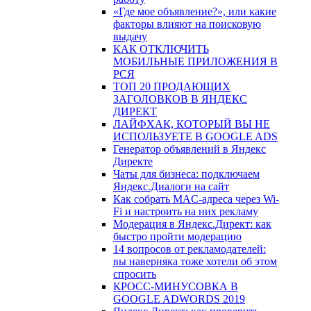
«Где мое объявление?», или какие
факторы влияют на поисковую
выдачу
КАК ОТКЛЮЧИТЬ
МОБИЛЬНЫЕ ПРИЛОЖЕНИЯ В
РСЯ
ТОП 20 ПРОДАЮЩИХ
ЗАГОЛОВКОВ В ЯНДЕКС
ДИРЕКТ
ЛАЙФХАК, КОТОРЫЙ ВЫ НЕ
ИСПОЛЬЗУЕТЕ В GOOGLE ADS
Генератор объявлений в Яндекс
Директе
Чаты для бизнеса: подключаем
Яндекс.Диалоги на сайт
Как собрать MAC-адреса через Wi-
Fi и настроить на них рекламу
Модерация в Яндекс.Директ: как
быстро пройти модерацию
14 вопросов от рекламодателей:
вы наверняка тоже хотели об этом
спросить
КРОСС-МИНУСОВКА В
GOOGLE ADWORDS 2019