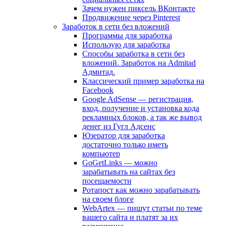
Зачем нужен пиксель ВКонтакте
Продвижение через Pinterest
Заработок в сети без вложений
Программы для заработка
Использую для заработка
Способы заработка в сети без
вложений. Заработок на Admitad
Адмитад.
Классический пример заработка на
Facebook
Google AdSense — регистрация,
вход, получение и установка кода
рекламных блоков, а так же вывод
денег из Гугл Адсенс
Юзератор для заработка
достаточно только иметь
компьютер
GoGetLinks — можно
зарабатывать на сайтах без
посещаемости
Ротапост как можно зарабатывать
на своем блоге
WebArtex — пишут статьи по теме
вашего сайта и платят за их