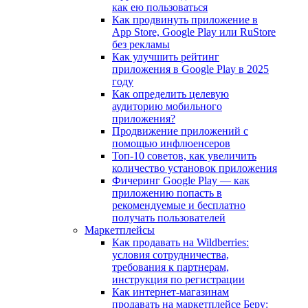
как ею пользоваться
Как продвинуть приложение в
App Store, Google Play или RuStore
без рекламы
Как улучшить рейтинг
приложения в Google Play в 2025
году
Как определить целевую
аудиторию мобильного
приложения?
Продвижение приложений с
помощью инфлюенсеров
Топ-10 советов, как увеличить
количество установок приложения
Фичеринг Google Play — как
приложению попасть в
рекомендуемые и бесплатно
получать пользователей
Маркетплейсы
Как продавать на Wildberries:
условия сотрудничества,
требования к партнерам,
инструкция по регистрации
Как интернет-магазинам
продавать на маркетплейсе Беру: