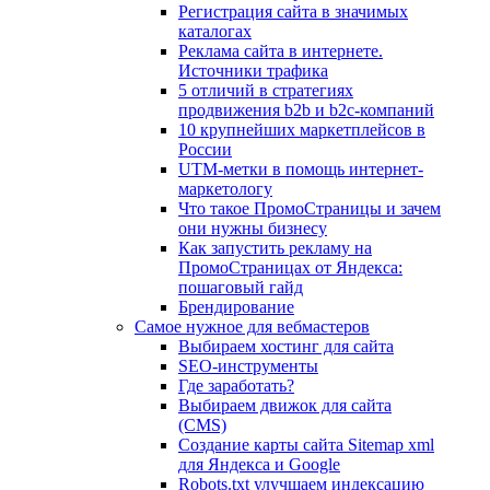
Регистрация сайта в значимых
каталогах
Реклама сайта в интернете.
Источники трафика
5 отличий в стратегиях
продвижения b2b и b2c-компаний
10 крупнейших маркетплейсов в
России
UTM-метки в помощь интернет-
маркетологу
Что такое ПромоСтраницы и зачем
они нужны бизнесу
Как запустить рекламу на
ПромоСтраницах от Яндекса:
пошаговый гайд
Брендирование
Самое нужное для вебмастеров
Выбираем хостинг для сайта
SEO-инструменты
Где заработать?
Выбираем движок для сайта
(CMS)
Создание карты сайта Sitemap xml
для Яндекса и Google
Robots.txt улучшаем индексацию