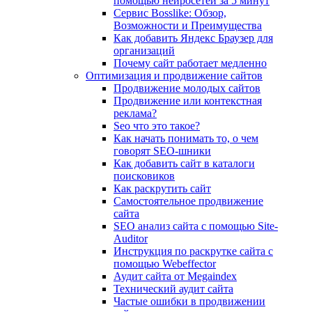
помощью нейросетей за 5 минут
Сервис Bosslike: Обзор,
Возможности и Преимущества
Как добавить Яндекс Браузер для
организаций
Почему сайт работает медленно
Оптимизация и продвижение сайтов
Продвижение молодых сайтов
Продвижение или контекстная
реклама?
Seo что это такое?
Как начать понимать то, о чем
говорят SEO-шники
Как добавить сайт в каталоги
поисковиков
Как раскрутить сайт
Самостоятельное продвижение
сайта
SEO анализ сайта с помощью Site-
Auditor
Инструкция по раскрутке сайта с
помощью Webeffector
Аудит сайта от Megaindex
Технический аудит сайта
Частые ошибки в продвижении