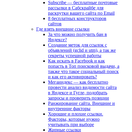
Subscribe — бесплатные почтовые
рассылки в Сабскрайбе для
раскрутки вашего сайта по Email
8 бесплатных конструкторов
сайтов
Где взять внешние ссылки
За что можно получить бан в
Яндексе?
Cоздание меток для ссылок с
объявлений (gclid и utm), а так же
секреты успешной работы
Как искать в Facebook и как
попасть в Топ поисковой выдачи, а
также что такое социальный поиск
и как его активировать?
Мегаиндекс — как бесплатно
провести анализ видимости сайта
в Яндексе и Гугле, подобрать
запросы и проверить позиции
Ранжирование сайта. Внешние и
внутренние факторы
Хорошие и плохие ссылки.
Факторы, которые нужно
учитывать при выборе
Жирные ссылки