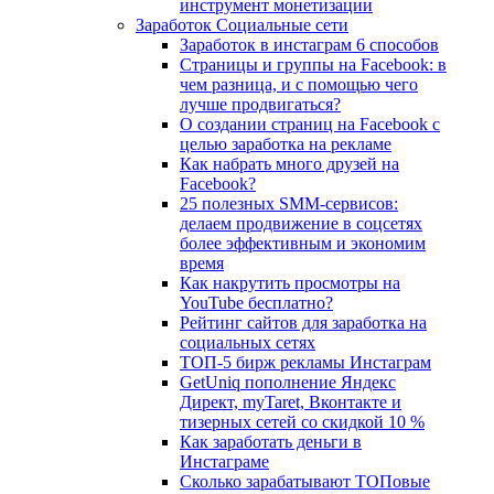
инструмент монетизации
Заработок Социальные сети
Заработок в инстаграм 6 способов
Страницы и группы на Facebook: в
чем разница, и с помощью чего
лучше продвигаться?
О создании страниц на Facebook с
целью заработка на рекламе
Как набрать много друзей на
Facebook?
25 полезных SMM-сервисов:
делаем продвижение в соцсетях
более эффективным и экономим
время
Как накрутить просмотры на
YouTube бесплатно?
Рейтинг сайтов для заработка на
социальных сетях
ТОП-5 бирж рекламы Инстаграм
GetUniq пополнение Яндекс
Директ, myTaret, Вконтакте и
тизерных сетей со скидкой 10 %
Как заработать деньги в
Инстаграме
Сколько зарабатывают ТОПовые