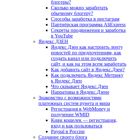
блогеры?
Сколько можно заработать
обычному блогеру?
Способы заработка в инстаграм
Партнёрская программа AliExpress
Секреты продвижения и заработка
в YouTube
Яндекс ДЗЕН
Яндекс Дзен как настроить ленту
новостей по предпочтениям, как
создать канал или подключить
сайт, и как на этом всем заработать
Как добавить сайт в Яндекс.Дзен?
Как подключить Яндекс Метрику
к Яндекс Дзен
Что скрывает Яндекс.Дзен
Нарративы в Яндекс.Дзене
Знакомство с возможностями
платежных систем рунета и мира
Регистрация в WebMoney и
получение WMID
Киви кошелек — регистрация,
вход и как пользоваться
Paypal в России
Создание своего блога