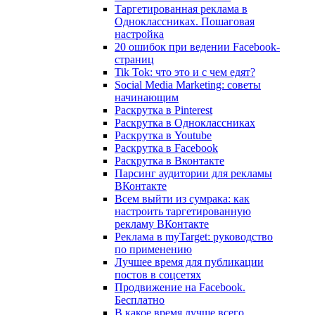
Таргетированная реклама в
Одноклассниках. Пошаговая
настройка
20 ошибок при ведении Facebook-
страниц
Tik Tok: что это и с чем едят?
Social Media Marketing: советы
начинающим
Раскрутка в Pinterest
Раскрутка в Одноклассниках
Раскрутка в Youtube
Раскрутка в Facebook
Раскрутка в Вконтакте
Парсинг аудитории для рекламы
ВКонтакте
Всем выйти из сумрака: как
настроить таргетированную
рекламу ВКонтакте
Реклама в myTarget: руководство
по применению
Лучшее время для публикации
постов в соцсетях
Продвижение на Facebook.
Бесплатно
В какое время лучше всего