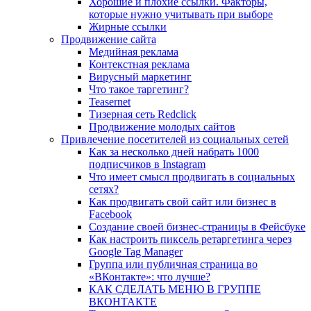
Хорошие и плохие ссылки. Факторы,
которые нужно учитывать при выборе
Жирные ссылки
Продвижение сайта
Медийная реклама
Контекстная реклама
Вирусный маркетинг
Что такое таргетинг?
Teasernet
Тизерная сеть Redclick
Продвижение молодых сайтов
Привлечение посетителей из социальных сетей
Как за несколько дней набрать 1000
подписчиков в Instagram
Что имеет смысл продвигать в социальных
сетях?
Как продвигать свой сайт или бизнес в
Facebook
Создание своей бизнес-страницы в Фейсбуке
Как настроить пиксель ретаргетинга через
Google Tag Manager
Группа или публичная страница во
«ВКонтакте»: что лучше?
КАК СДЕЛАТЬ МЕНЮ В ГРУППЕ
ВКОНТАКТЕ