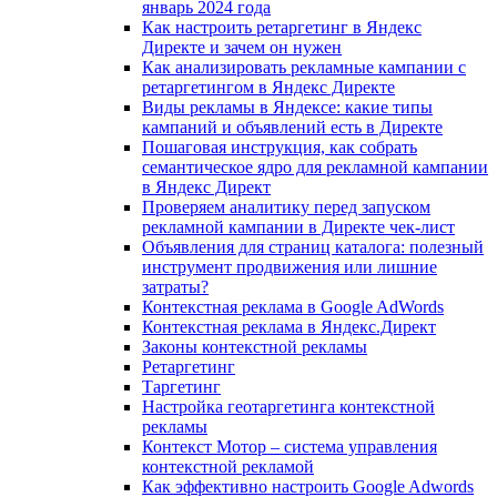
январь 2024 года
Как настроить ретаргетинг в Яндекс
Директе и зачем он нужен
Как анализировать рекламные кампании с
ретаргетингом в Яндекс Директе
Виды рекламы в Яндексе: какие типы
кампаний и объявлений есть в Директе
Пошаговая инструкция, как собрать
семантическое ядро для рекламной кампании
в Яндекс Директ
Проверяем аналитику перед запуском
рекламной кампании в Директе чек-лист
Объявления для страниц каталога: полезный
инструмент продвижения или лишние
затраты?
Контекстная реклама в Google AdWords
Контекстная реклама в Яндекс.Директ
Законы контекстной рекламы
Ретаргетинг
Таргетинг
Настройка геотаргетинга контекстной
рекламы
Контекст Мотор – система управления
контекстной рекламой
Как эффективно настроить Google Adwords