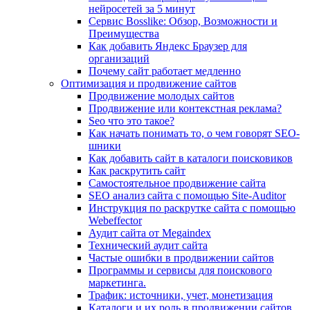
нейросетей за 5 минут
Сервис Bosslike: Обзор, Возможности и
Преимущества
Как добавить Яндекс Браузер для
организаций
Почему сайт работает медленно
Оптимизация и продвижение сайтов
Продвижение молодых сайтов
Продвижение или контекстная реклама?
Seo что это такое?
Как начать понимать то, о чем говорят SEO-
шники
Как добавить сайт в каталоги поисковиков
Как раскрутить сайт
Самостоятельное продвижение сайта
SEO анализ сайта с помощью Site-Auditor
Инструкция по раскрутке сайта с помощью
Webeffector
Аудит сайта от Megaindex
Технический аудит сайта
Частые ошибки в продвижении сайтов
Программы и сервисы для поискового
маркетинга.
Трафик: источники, учет, монетизация
Каталоги и их роль в продвижении сайтов