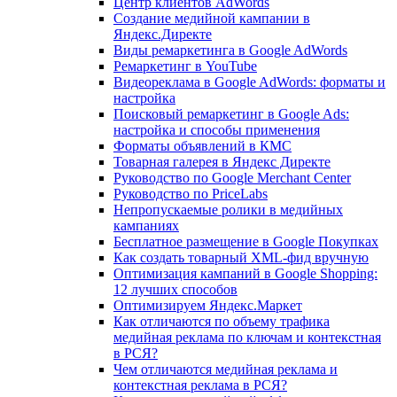
Центр клиентов AdWords
Создание медийной кампании в
Яндекс.Директе
Виды ремаркетинга в Google AdWords
Ремаркетинг в YouTube
Видеореклама в Google AdWords: форматы и
настройка
Поисковый ремаркетинг в Google Ads:
настройка и способы применения
Форматы объявлений в КМС
Товарная галерея в Яндекс Директе
Руководство по Google Merchant Center
Руководство по PriceLabs
Непропускаемые ролики в медийных
кампаниях
Бесплатное размещение в Google Покупках
Как создать товарный XML-фид вручную
Оптимизация кампаний в Google Shopping:
12 лучших способов
Оптимизируем Яндекс.Маркет
Как отличаются по объему трафика
медийная реклама по ключам и контекстная
в РСЯ?
Чем отличаются медийная реклама и
контекстная реклама в РСЯ?