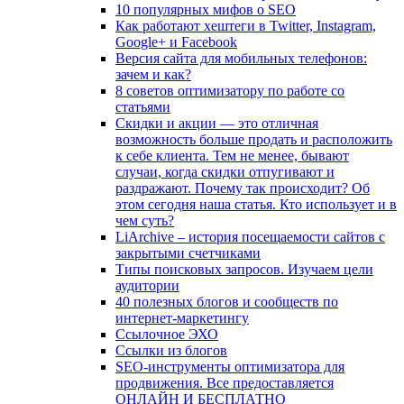
10 популярных мифов о SEO
Как работают хештеги в Twitter, Instagram,
Google+ и Facebook
Версия сайта для мобильных телефонов:
зачем и как?
8 советов оптимизатору по работе со
статьями
Скидки и акции — это отличная
возможность больше продать и расположить
к себе клиента. Тем не менее, бывают
случаи, когда скидки отпугивают и
раздражают. Почему так происходит? Об
этом сегодня наша статья. Кто использует и в
чем суть?
LiArchive – история посещаемости сайтов с
закрытыми счетчиками
Типы поисковых запросов. Изучаем цели
аудитории
40 полезных блогов и сообществ по
интернет-маркетингу
Ссылочное ЭХО
Ссылки из блогов
SEO-инструменты оптимизатора для
продвижения. Все предоставляется
ОНЛАЙН И БЕСПЛАТНО