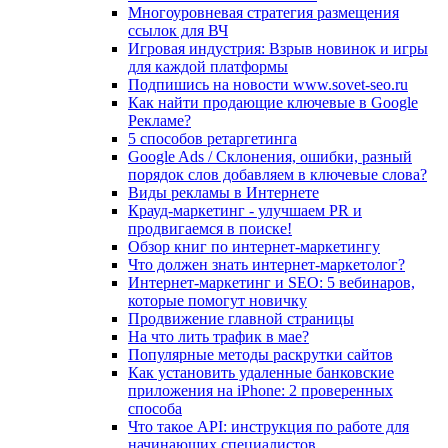
Многоуровневая стратегия размещения
ссылок для ВЧ
Игровая индустрия: Взрыв новинок и игры
для каждой платформы
Подпишись на новости www.sovet-seo.ru
Как найти продающие ключевые в Google
Рекламе?
5 способов ретаргетинга
Google Ads / Склонения, ошибки, разный
порядок слов добавляем в ключевые слова?
Виды рекламы в Интернете
Крауд-маркетинг - улучшаем PR и
продвигаемся в поиске!
Обзор книг по интернет-маркетингу
Что должен знать интернет-маркетолог?
Интернет-маркетинг и SEO: 5 вебинаров,
которые помогут новичку
Продвижение главной страницы
На что лить трафик в мае?
Популярные методы раскрутки сайтов
Как установить удаленные банковские
приложения на iPhone: 2 проверенных
способа
Что такое API: инструкция по работе для
начинающих специалистов