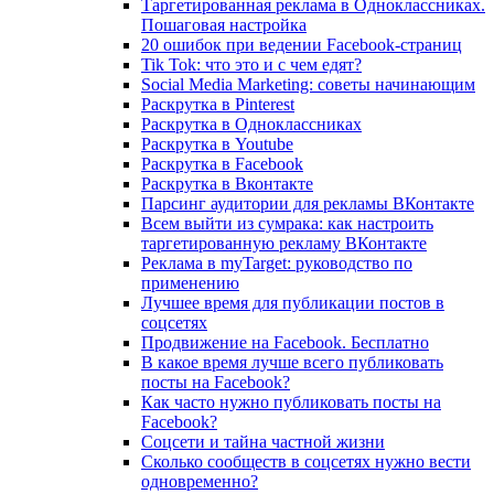
Таргетированная реклама в Одноклассниках.
Пошаговая настройка
20 ошибок при ведении Facebook-страниц
Tik Tok: что это и с чем едят?
Social Media Marketing: советы начинающим
Раскрутка в Pinterest
Раскрутка в Одноклассниках
Раскрутка в Youtube
Раскрутка в Facebook
Раскрутка в Вконтакте
Парсинг аудитории для рекламы ВКонтакте
Всем выйти из сумрака: как настроить
таргетированную рекламу ВКонтакте
Реклама в myTarget: руководство по
применению
Лучшее время для публикации постов в
соцсетях
Продвижение на Facebook. Бесплатно
В какое время лучше всего публиковать
посты на Facebook?
Как часто нужно публиковать посты на
Facebook?
Соцсети и тайна частной жизни
Сколько сообществ в соцсетях нужно вести
одновременно?