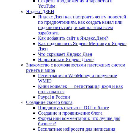
Секреты продвижения и заработка в
YouTube
Яндекс ДЗЕН
Яндекс Дзен как настроить ленту новостей
по предпочтениям, как создать канал или
подключить сайт, и как на этом всем
заработать
Как добавить сайт в Яндекс.Дзен?
Как подключить Яндекс Метрику к Яндекс
Дзен
Что скрывает Яндекс.Дзен
Нарративы в Яндекс.Дзене
Знакомство с возможностями платежных систем
рунета и мира
Регистрация в WebMoney и получение
WMID
Киви кошелек — регистрация, вход и как
пользоваться
Paypal в России
Создание своего блога
Продвинуть статью в ТОП в блоге
Создание и продвижение блога
Форум или комментарии: что лучше для
бизнеса?
Бесплатные нейросети для написания