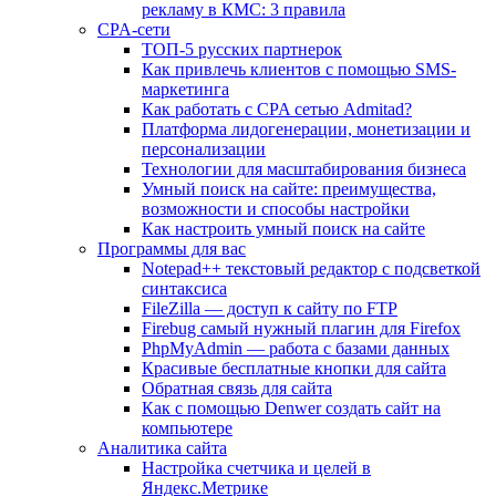
рекламу в КМС: 3 правила
CPA-сети
ТОП-5 русских партнерок
Как привлечь клиентов с помощью SMS-
маркетинга
Как работать с CPA сетью Admitad?
Платформа лидогенерации, монетизации и
персонализации
Технологии для масштабирования бизнеса
Умный поиск на сайте: преимущества,
возможности и способы настройки
Как настроить умный поиск на сайте
Программы для вас
Notepad++ текстовый редактор с подсветкой
синтаксиса
FileZilla — доступ к сайту по FTP
Firebug самый нужный плагин для Firefox
PhpMyAdmin — работа с базами данных
Красивые бесплатные кнопки для сайта
Обратная связь для сайта
Как с помощью Denwer создать сайт на
компьютере
Аналитика сайта
Настройка счетчика и целей в
Яндекс.Метрике