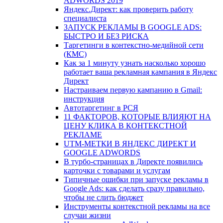
ADWORDS 2019
Яндекс.Директ: как проверить работу
специалиста
ЗАПУСК РЕКЛАМЫ В GOOGLE ADS:
БЫСТРО И БЕЗ РИСКА
Таргетинги в контекстно-медийной сети
(КМС)
Как за 1 минуту узнать насколько хорошо
работает ваша рекламная кампания в Яндекс
Директ
Настраиваем первую кампанию в Gmail:
инструкция
Автотаргетинг в РСЯ
11 ФАКТОРОВ, КОТОРЫЕ ВЛИЯЮТ НА
ЦЕНУ КЛИКА В КОНТЕКСТНОЙ
РЕКЛАМЕ
UTM-МЕТКИ В ЯНДЕКС ДИРЕКТ И
GOOGLE ADWORDS
В турбо-страницах в Директе появились
карточки с товарами и услугам
Типичные ошибки при запуске рекламы в
Google Ads: как сделать сразу правильно,
чтобы не слить бюджет
Инструменты контекстной рекламы на все
случаи жизни