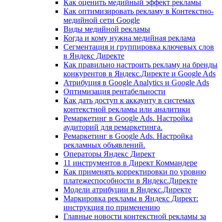
Как оценить медийный эффект рекламы
Как оптимизировать рекламу в Контекстно-
медийной сети Google
Виды медийной рекламы
Когда и кому нужна медийная реклама
Сегментация и группировка ключевых слов
в Яндекс Директе
Как правильно настроить рекламу на бренды
конкурентов в Яндекс.Директе и Google Ads
Атрибуция в Google Analytics и Google Ads
Оптимизация рентабельности
Как дать доступ к аккаунту в системах
контекстной рекламы или аналитики
Ремаркетинг в Google Ads. Настройка
аудиторий для ремаркетинга.
Ремаркетинг в Google Ads. Настройка
рекламных объявлений.
Операторы Яндекс Директ
11 инструментов в Директ Коммандере
Как применять корректировки по уровню
платежеспособности в Яндекс.Директе
Модели атрибуции в Яндекс.Директе
Маркировка рекламы в Яндекс Директ:
инструкция по применению
Главные новости контекстной рекламы за