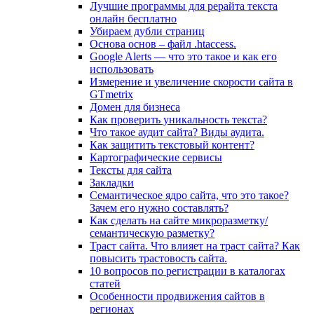
Лучшие программы для рерайта текста
онлайн бесплатно
Убираем дубли страниц
Основа основ – файл .htaccess.
Google Alerts — что это такое и как его
использовать
Измерение и увеличение скорости сайта в
GTmetrix
Домен для бизнеса
Как проверить уникальность текста?
Что такое аудит сайта? Виды аудита.
Как защитить текстовый контент?
Картографические сервисы
Тексты для сайта
Закладки
Семантическое ядро сайта, что это такое?
Зачем его нужно составлять?
Как сделать на сайте микроразметку/
семантическую разметку?
Траст сайта. Что влияет на траст сайта? Как
повысить трастовость сайта.
10 вопросов по регистрации в каталогах
статей
Особенности продвижения сайтов в
регионах