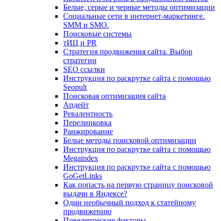
Белые, серые и черные методы оптимизации
Социальные сети в интернет-маркетинге.
SMM и SMO.
Поисковые системы
тИЦ и PR
Стратегия продвижения сайта. Выбор
стратегии
SEO ссылки
Инструкция по раскрутке сайта с помощью
Seopult
Поисковая оптимизация сайта
Апдейт
Ревалентность
Перелинковка
Ранжирование
Белые методы поисковой оптимизации
Инструкция по раскрутке сайта с помощью
Megaindex
Инструкция по раскрутке сайта с помощью
GoGetLinks
Как попасть на первую страницу поисковой
выдачи в Яндексе?
Один необычный подход к статейному
продвижению
Поведенческие факторы