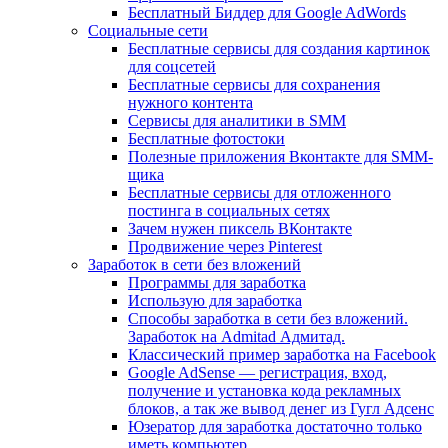
Бесплатный Биддер для Google AdWords
Социальные сети
Бесплатные сервисы для создания картинок
для соцсетей
Бесплатные сервисы для сохранения
нужного контента
Сервисы для аналитики в SMM
Бесплатные фотостоки
Полезные приложения Вконтакте для SMM-
щика
Бесплатные сервисы для отложенного
постинга в социальных сетях
Зачем нужен пиксель ВКонтакте
Продвижение через Pinterest
Заработок в сети без вложений
Программы для заработка
Использую для заработка
Способы заработка в сети без вложений.
Заработок на Admitad Адмитад.
Классический пример заработка на Facebook
Google AdSense — регистрация, вход,
получение и установка кода рекламных
блоков, а так же вывод денег из Гугл Адсенс
Юзератор для заработка достаточно только
иметь компьютер