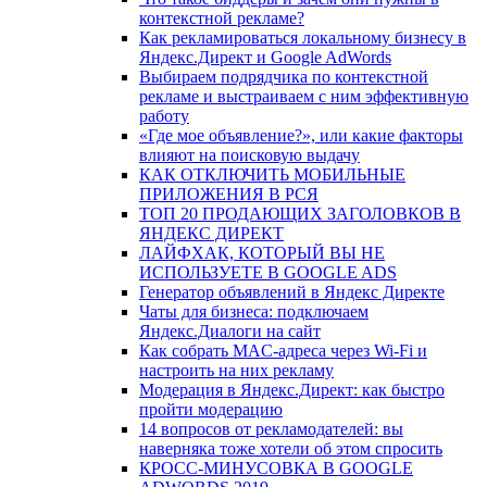
контекстной рекламе?
Как рекламироваться локальному бизнесу в
Яндекс.Директ и Google AdWords
Выбираем подрядчика по контекстной
рекламе и выстраиваем с ним эффективную
работу
«Где мое объявление?», или какие факторы
влияют на поисковую выдачу
КАК ОТКЛЮЧИТЬ МОБИЛЬНЫЕ
ПРИЛОЖЕНИЯ В РСЯ
ТОП 20 ПРОДАЮЩИХ ЗАГОЛОВКОВ В
ЯНДЕКС ДИРЕКТ
ЛАЙФХАК, КОТОРЫЙ ВЫ НЕ
ИСПОЛЬЗУЕТЕ В GOOGLE ADS
Генератор объявлений в Яндекс Директе
Чаты для бизнеса: подключаем
Яндекс.Диалоги на сайт
Как собрать MAC-адреса через Wi-Fi и
настроить на них рекламу
Модерация в Яндекс.Директ: как быстро
пройти модерацию
14 вопросов от рекламодателей: вы
наверняка тоже хотели об этом спросить
КРОСС-МИНУСОВКА В GOOGLE