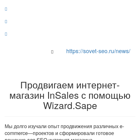
https://sovet-seo.ru/news/
Toggle Navigation
Продвигаем интернет-
магазин InSales с помощью
Wizard.Sape
Мы долго изучали опыт продвижения различных e-
commerce—проектов и сформировали готовое
решение для SEO интернет-магазина.