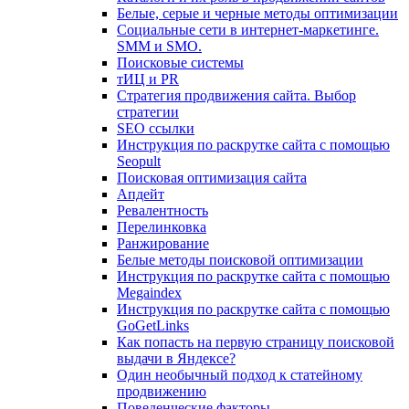
Белые, серые и черные методы оптимизации
Социальные сети в интернет-маркетинге.
SMM и SMO.
Поисковые системы
тИЦ и PR
Стратегия продвижения сайта. Выбор
стратегии
SEO ссылки
Инструкция по раскрутке сайта с помощью
Seopult
Поисковая оптимизация сайта
Апдейт
Ревалентность
Перелинковка
Ранжирование
Белые методы поисковой оптимизации
Инструкция по раскрутке сайта с помощью
Megaindex
Инструкция по раскрутке сайта с помощью
GoGetLinks
Как попасть на первую страницу поисковой
выдачи в Яндексе?
Один необычный подход к статейному
продвижению
Поведенческие факторы