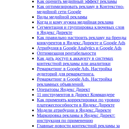
Как оценить медийный эффект рекламы
Как оптимизировать рекламу в Контекстно-
медийной сети Google
Виды медийной рекламы
Когда и кому нужна медийная реклама
Сегментация и группировка ключевых слов
в Яндекс Директе
Как правильно настроить рекламу на бренды
конкурентов в Яндекс.Директе и Google Ads
Атрибуция в Google Analytics и Google Ads
Оптимизация рентабельности
Как дать доступ к аккаунту в системах
контекстной рекламы или аналитики
Ремаркетинг в Google Ads. Настройка
аудиторий для ремаркетинга.
Ремаркетинг в Google Ads. Настройка
рекламных объявлений.
Операторы Яндекс Директ
11 инструментов в Директ Коммандере
Как применять корректировки по уровню
платежеспособности в Яндекс.Директе
Модели атрибуции в Яндекс.Директе
Маркировка рекламы в Яндекс Директ:
инструкция по применению
Главные новости контекстной рекламы за