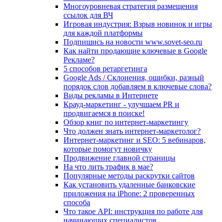
Многоуровневая стратегия размещения
ссылок для ВЧ
Игровая индустрия: Взрыв новинок и игры
для каждой платформы
Подпишись на новости www.sovet-seo.ru
Как найти продающие ключевые в Google
Рекламе?
5 способов ретаргетинга
Google Ads / Склонения, ошибки, разный
порядок слов добавляем в ключевые слова?
Виды рекламы в Интернете
Крауд-маркетинг - улучшаем PR и
продвигаемся в поиске!
Обзор книг по интернет-маркетингу
Что должен знать интернет-маркетолог?
Интернет-маркетинг и SEO: 5 вебинаров,
которые помогут новичку
Продвижение главной страницы
На что лить трафик в мае?
Популярные методы раскрутки сайтов
Как установить удаленные банковские
приложения на iPhone: 2 проверенных
способа
Что такое API: инструкция по работе для
начинающих специалистов