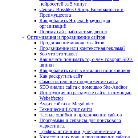
нейросетей за 5 минут
Сервис Bosslike: Обзор, Возможности и
Преимущества
Как добавить Яндекс Браузер для
организаций
Почему сайт работает медленно
Оптимизация и продвижение сайтов
Продвижение молодых сайтов
Продвижение или контекстная реклама?
Seo что это такое?
Как начать понимать то, о чем говорят SEO-
шники
Как добавить сайт в каталоги поисковиков
Как раскрутить сайт
Самостоятельное продвижение сайта
SEO анализ сайта с помощью Site-Auditor
Инструкция по раскрутке сайта с помощью
Webeffector
Аудит сайта от Megaindex
Технический аудит сайта
Частые ошибки в продвижении сайтов
Программы и сервисы для поискового
маркетинга.
Трафик: источники, учет, монетизация
Каталоги и их роль в продвижении сайтов