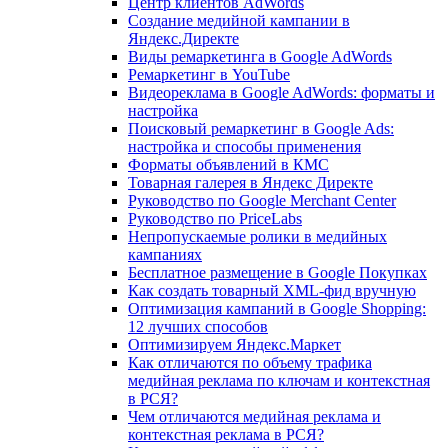
Центр клиентов AdWords
Создание медийной кампании в
Яндекс.Директе
Виды ремаркетинга в Google AdWords
Ремаркетинг в YouTube
Видеореклама в Google AdWords: форматы и
настройка
Поисковый ремаркетинг в Google Ads:
настройка и способы применения
Форматы объявлений в КМС
Товарная галерея в Яндекс Директе
Руководство по Google Merchant Center
Руководство по PriceLabs
Непропускаемые ролики в медийных
кампаниях
Бесплатное размещение в Google Покупках
Как создать товарный XML-фид вручную
Оптимизация кампаний в Google Shopping:
12 лучших способов
Оптимизируем Яндекс.Маркет
Как отличаются по объему трафика
медийная реклама по ключам и контекстная
в РСЯ?
Чем отличаются медийная реклама и
контекстная реклама в РСЯ?