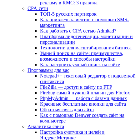
рекламу в КМС: 3 правила
CPA-сети
ТОП-5 русских партнерок
Как привлечь клиентов с помощью SMS-
маркетинга
Как работать с CPA сетью Admitad?
Платформа лидогенерации, монетизации и
персонализации
Технологии для масштабирования бизнеса
Умный поиск на сайте: преимущества,
возможности и способы настройки
Как настроить умный поиск на сайте
Программы для вас
Notepad++ текстовый редактор с подсветкой
синтаксиса
FileZilla — доступ к сайту по FTP
Firebug самый нужный плагин для Firefox
PhpMyAdmin — работа с базами данных
Красивые бесплатные кнопки для сайта
Обратная связь для сайта
Как с помощью Denwer создать сайт на
компьютере
Аналитика сайта
Настройка счетчика и целей в
Яндекс.Метрике