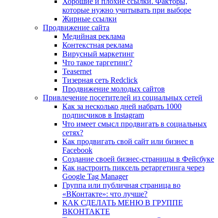
Хорошие и плохие ссылки. Факторы,
которые нужно учитывать при выборе
Жирные ссылки
Продвижение сайта
Медийная реклама
Контекстная реклама
Вирусный маркетинг
Что такое таргетинг?
Teasernet
Тизерная сеть Redclick
Продвижение молодых сайтов
Привлечение посетителей из социальных сетей
Как за несколько дней набрать 1000
подписчиков в Instagram
Что имеет смысл продвигать в социальных
сетях?
Как продвигать свой сайт или бизнес в
Facebook
Создание своей бизнес-страницы в Фейсбуке
Как настроить пиксель ретаргетинга через
Google Tag Manager
Группа или публичная страница во
«ВКонтакте»: что лучше?
КАК СДЕЛАТЬ МЕНЮ В ГРУППЕ
ВКОНТАКТЕ