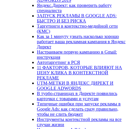
ADWORDS 2019
Яндекс.Директ: как проверить работу
специалиста
ЗАПУСК РЕКЛАМЫ В GOOGLE ADS:
БЫСТРО И БЕЗ РИСКА
Таргетинги в контекстно-медийной сети
(КМС)
Как за 1 минуту узнать насколько хорошо
работает ваша рекламная кампания в Яндекс
Директ
Настраиваем первую кампанию в Gmail:
инструкция
Автотаргетинг в РСЯ
11 ФАКТОРОВ, КОТОРЫЕ ВЛИЯЮТ НА
ЦЕНУ КЛИКА В КОНТЕКСТНОЙ
РЕКЛАМЕ
UTM-МЕТКИ В ЯНДЕКС ДИРЕКТ И
GOOGLE ADWORDS
В турбо-страницах в Директе появились
карточки с товарами и услугам
Типичные ошибки при запуске рекламы в
Google Ads: как сделать сразу правильно,
чтобы не слить бюджет
Инструменты контекстной рекламы на все
случаи жизни