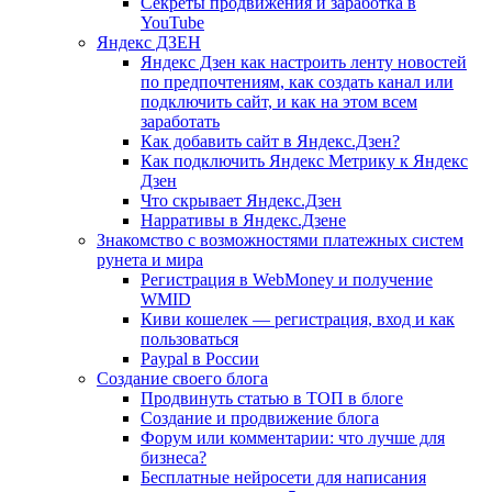
Секреты продвижения и заработка в
YouTube
Яндекс ДЗЕН
Яндекс Дзен как настроить ленту новостей
по предпочтениям, как создать канал или
подключить сайт, и как на этом всем
заработать
Как добавить сайт в Яндекс.Дзен?
Как подключить Яндекс Метрику к Яндекс
Дзен
Что скрывает Яндекс.Дзен
Нарративы в Яндекс.Дзене
Знакомство с возможностями платежных систем
рунета и мира
Регистрация в WebMoney и получение
WMID
Киви кошелек — регистрация, вход и как
пользоваться
Paypal в России
Создание своего блога
Продвинуть статью в ТОП в блоге
Создание и продвижение блога
Форум или комментарии: что лучше для
бизнеса?
Бесплатные нейросети для написания