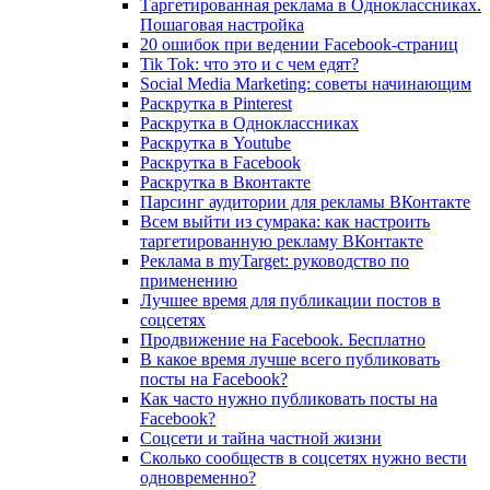
Таргетированная реклама в Одноклассниках.
Пошаговая настройка
20 ошибок при ведении Facebook-страниц
Tik Tok: что это и с чем едят?
Social Media Marketing: советы начинающим
Раскрутка в Pinterest
Раскрутка в Одноклассниках
Раскрутка в Youtube
Раскрутка в Facebook
Раскрутка в Вконтакте
Парсинг аудитории для рекламы ВКонтакте
Всем выйти из сумрака: как настроить
таргетированную рекламу ВКонтакте
Реклама в myTarget: руководство по
применению
Лучшее время для публикации постов в
соцсетях
Продвижение на Facebook. Бесплатно
В какое время лучше всего публиковать
посты на Facebook?
Как часто нужно публиковать посты на
Facebook?
Соцсети и тайна частной жизни
Сколько сообществ в соцсетях нужно вести
одновременно?