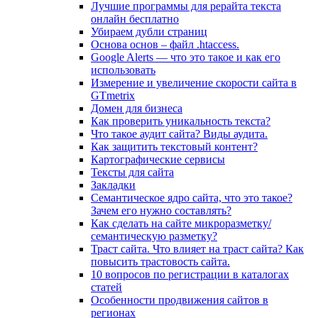
Лучшие программы для рерайта текста
онлайн бесплатно
Убираем дубли страниц
Основа основ – файл .htaccess.
Google Alerts — что это такое и как его
использовать
Измерение и увеличение скорости сайта в
GTmetrix
Домен для бизнеса
Как проверить уникальность текста?
Что такое аудит сайта? Виды аудита.
Как защитить текстовый контент?
Картографические сервисы
Тексты для сайта
Закладки
Семантическое ядро сайта, что это такое?
Зачем его нужно составлять?
Как сделать на сайте микроразметку/
семантическую разметку?
Траст сайта. Что влияет на траст сайта? Как
повысить трастовость сайта.
10 вопросов по регистрации в каталогах
статей
Особенности продвижения сайтов в
регионах