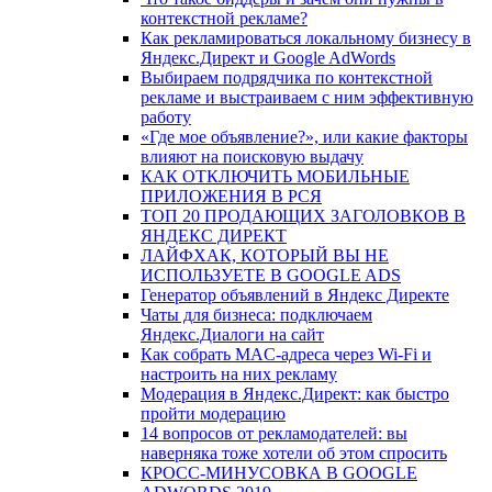
контекстной рекламе?
Как рекламироваться локальному бизнесу в
Яндекс.Директ и Google AdWords
Выбираем подрядчика по контекстной
рекламе и выстраиваем с ним эффективную
работу
«Где мое объявление?», или какие факторы
влияют на поисковую выдачу
КАК ОТКЛЮЧИТЬ МОБИЛЬНЫЕ
ПРИЛОЖЕНИЯ В РСЯ
ТОП 20 ПРОДАЮЩИХ ЗАГОЛОВКОВ В
ЯНДЕКС ДИРЕКТ
ЛАЙФХАК, КОТОРЫЙ ВЫ НЕ
ИСПОЛЬЗУЕТЕ В GOOGLE ADS
Генератор объявлений в Яндекс Директе
Чаты для бизнеса: подключаем
Яндекс.Диалоги на сайт
Как собрать MAC-адреса через Wi-Fi и
настроить на них рекламу
Модерация в Яндекс.Директ: как быстро
пройти модерацию
14 вопросов от рекламодателей: вы
наверняка тоже хотели об этом спросить
КРОСС-МИНУСОВКА В GOOGLE