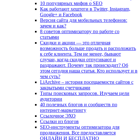
10 популярных мифов о SEO
Как работают хештеги в Twitter, Instagram,
Google+ и Facebook
Версия сайта для мобильных телефонов:
зачем и как?
8 советов оптимизатору по работе со
статьями
Скидки и акции — это отличная
возможность больше продать и расположить
к себе клиента. Тем не менее, бывают
случаи, когда скидки отпугивают и
раздражают. Почему так происходит? Об
этом сегодня наша статья. Кто использует и в
чем суть?
LiArchive – история посещаемости сайтов с
закрытыми счетчиками
Типы поисковых запросов. Изучаем цели
аудитории
40 полезных блогов и сообществ по
интернет-маркетингу
Ссылочное ЭХО
Ссылки из блогов
SEO-инструменты оптимизатора для
продвижения. Все предоставляется
ОНЛАЙН И БЕСПЛАТНО