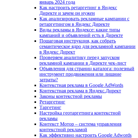
январь 2024 года
Как настроить ретаргетинг в Яндекс
Директе и зачем он нужен
Как анализировать рекламные кампании с
ретаргетингом в Яндекс Директе
Виды рекламы в Яндексе: какие типы
кампаний и объявлений есть в Директе
Пошаговая инструкция, как собрать
семантическое ядро для рекламной кампании
в Яндекс Директ
Проверяем аналитику перед запуском
рекламной кампании в Директе чек-лист
Объявления для страниц каталога: полезный
инструмент продвижения или лишние
затраты?
Контекстная реклама в Google AdWords
Контекстная реклама в Яндекс.Директ
Законы контекстной рекламы
Ретаргетинг
Таргетинг
Настройка геотаргетинга контекстной
рекламы
Контекст Мотор – система управления
контекстной рекламой
Как эффективно настроить Google Adwords