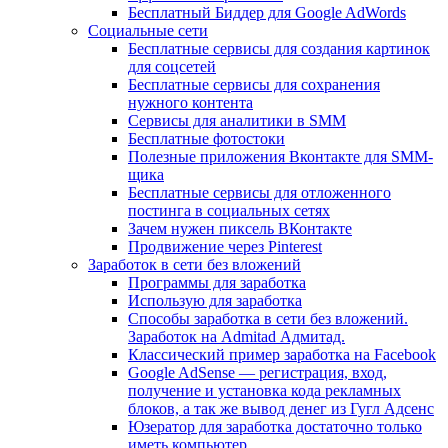
Бесплатный Биддер для Google AdWords
Социальные сети
Бесплатные сервисы для создания картинок
для соцсетей
Бесплатные сервисы для сохранения
нужного контента
Сервисы для аналитики в SMM
Бесплатные фотостоки
Полезные приложения Вконтакте для SMM-
щика
Бесплатные сервисы для отложенного
постинга в социальных сетях
Зачем нужен пиксель ВКонтакте
Продвижение через Pinterest
Заработок в сети без вложений
Программы для заработка
Использую для заработка
Способы заработка в сети без вложений.
Заработок на Admitad Адмитад.
Классический пример заработка на Facebook
Google AdSense — регистрация, вход,
получение и установка кода рекламных
блоков, а так же вывод денег из Гугл Адсенс
Юзератор для заработка достаточно только
иметь компьютер