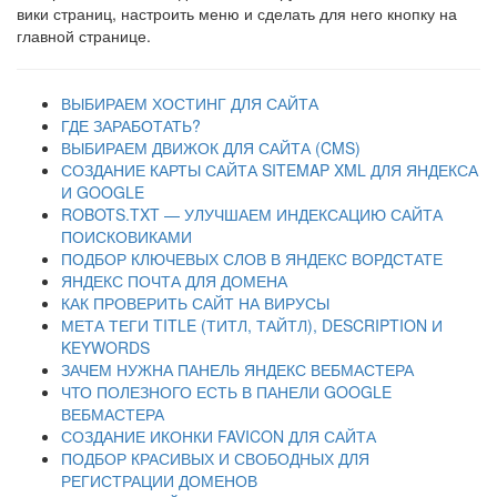
вики страниц, настроить меню и сделать для него кнопку на
главной странице.
ВЫБИРАЕМ ХОСТИНГ ДЛЯ САЙТА
ГДЕ ЗАРАБОТАТЬ?
ВЫБИРАЕМ ДВИЖОК ДЛЯ САЙТА (CMS)
СОЗДАНИЕ КАРТЫ САЙТА SITEMAP XML ДЛЯ ЯНДЕКСА
И GOOGLE
ROBOTS.TXT — УЛУЧШАЕМ ИНДЕКСАЦИЮ САЙТА
ПОИСКОВИКАМИ
ПОДБОР КЛЮЧЕВЫХ СЛОВ В ЯНДЕКС ВОРДСТАТЕ
ЯНДЕКС ПОЧТА ДЛЯ ДОМЕНА
КАК ПРОВЕРИТЬ САЙТ НА ВИРУСЫ
МЕТА ТЕГИ TITLE (ТИТЛ, ТАЙТЛ), DESCRIPTION И
KEYWORDS
ЗАЧЕМ НУЖНА ПАНЕЛЬ ЯНДЕКС ВЕБМАСТЕРА
ЧТО ПОЛЕЗНОГО ЕСТЬ В ПАНЕЛИ GOOGLE
ВЕБМАСТЕРА
СОЗДАНИЕ ИКОНКИ FAVICON ДЛЯ САЙТА
ПОДБОР КРАСИВЫХ И СВОБОДНЫХ ДЛЯ
РЕГИСТРАЦИИ ДОМЕНОВ