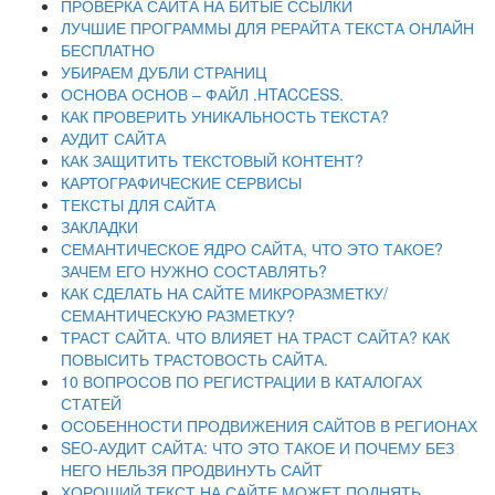
ПРОВЕРКА САЙТА НА БИТЫЕ ССЫЛКИ
ЛУЧШИЕ ПРОГРАММЫ ДЛЯ РЕРАЙТА ТЕКСТА ОНЛАЙН
БЕСПЛАТНО
УБИРАЕМ ДУБЛИ СТРАНИЦ
ОСНОВА ОСНОВ – ФАЙЛ .HTACCESS.
КАК ПРОВЕРИТЬ УНИКАЛЬНОСТЬ ТЕКСТА?
АУДИТ САЙТА
КАК ЗАЩИТИТЬ ТЕКСТОВЫЙ КОНТЕНТ?
КАРТОГРАФИЧЕСКИЕ СЕРВИСЫ
ТЕКСТЫ ДЛЯ САЙТА
ЗАКЛАДКИ
СЕМАНТИЧЕСКОЕ ЯДРО САЙТА, ЧТО ЭТО ТАКОЕ?
ЗАЧЕМ ЕГО НУЖНО СОСТАВЛЯТЬ?
КАК СДЕЛАТЬ НА САЙТЕ МИКРОРАЗМЕТКУ/
СЕМАНТИЧЕСКУЮ РАЗМЕТКУ?
ТРАСТ САЙТА. ЧТО ВЛИЯЕТ НА ТРАСТ САЙТА? КАК
ПОВЫСИТЬ ТРАСТОВОСТЬ САЙТА.
10 ВОПРОСОВ ПО РЕГИСТРАЦИИ В КАТАЛОГАХ
СТАТЕЙ
ОСОБЕННОСТИ ПРОДВИЖЕНИЯ САЙТОВ В РЕГИОНАХ
SEO-АУДИТ САЙТА: ЧТО ЭТО ТАКОЕ И ПОЧЕМУ БЕЗ
НЕГО НЕЛЬЗЯ ПРОДВИНУТЬ САЙТ
ХОРОШИЙ ТЕКСТ НА САЙТЕ МОЖЕТ ПОДНЯТЬ