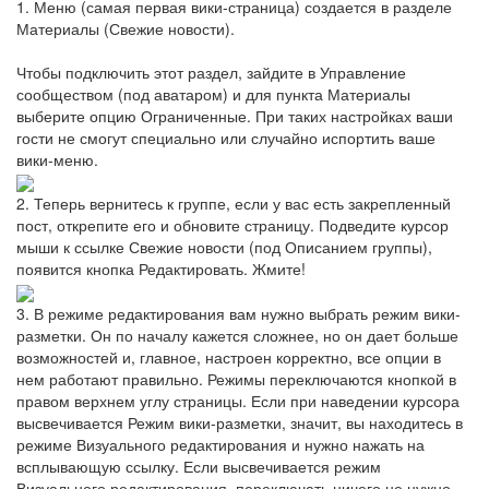
1. Меню (самая первая вики-страница) создается в разделе
Материалы (Свежие новости).
Чтобы подключить этот раздел, зайдите в Управление
сообществом (под аватаром) и для пункта Материалы
выберите опцию Ограниченные. При таких настройках ваши
гости не смогут специально или случайно испортить ваше
вики-меню.
2. Теперь вернитесь к группе, если у вас есть закрепленный
пост, открепите его и обновите страницу. Подведите курсор
мыши к ссылке Свежие новости (под Описанием группы),
появится кнопка Редактировать. Жмите!
3. В режиме редактирования вам нужно выбрать режим вики-
разметки. Он по началу кажется сложнее, но он дает больше
возможностей и, главное, настроен корректно, все опции в
нем работают правильно. Режимы переключаются кнопкой в
правом верхнем углу страницы. Если при наведении курсора
высвечивается Режим вики-разметки, значит, вы находитесь в
режиме Визуального редактирования и нужно нажать на
всплывающую ссылку. Если высвечивается режим
Визуального редактирования, переключать ничего не нужно.